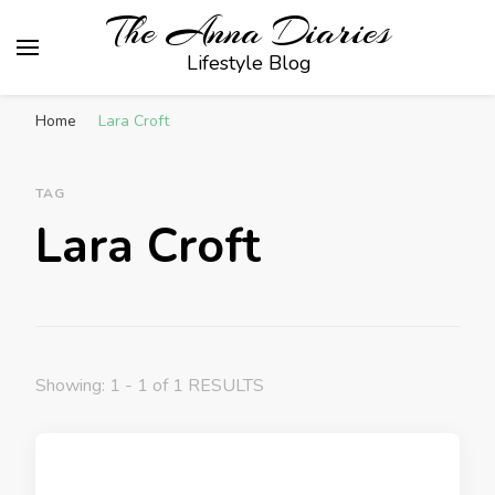
The Anna Diaries
Lifestyle Blog
Home
Lara Croft
TAG
Lara Croft
Showing: 1 - 1 of 1 RESULTS