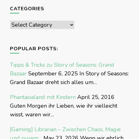
CATEGORIES
Categories
POPULAR POSTS:
Tipps & Tricks zu Story of Seasons: Grand
Bazaar
September 6, 2025
In Story of Seasons:
Grand Bazaar dreht sich alles um…
Phantasialand mit Kindern
April 25, 2016
Guten Morgen ihr Lieben, wie ihr vielleicht
wisst, waren wir…
[Gaming] Librarian – Zwischen Chaos, Magie
und purem…
May 23, 2026
Wenn wir ehrlich