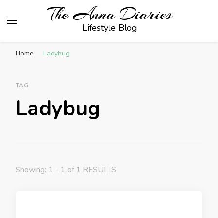
The Anna Diaries
Lifestyle Blog
Home
Ladybug
TAG
Ladybug
Showing: 1 - 1 of 1 RESULTS