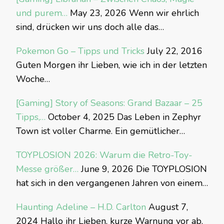
und purem…
May 23, 2026
Wenn wir ehrlich
sind, drücken wir uns doch alle das…
Pokemon Go – Tipps und Tricks
July 22, 2016
Guten Morgen ihr Lieben, wie ich in der letzten
Woche…
[Gaming] Story of Seasons: Grand Bazaar – 25
Tipps,…
October 4, 2025
Das Leben in Zephyr
Town ist voller Charme. Ein gemütlicher…
TOYPLOSION 2026: Warum die Retro-Toy-
Messe größer…
June 9, 2026
Die TOYPLOSION
hat sich in den vergangenen Jahren von einem…
Haunting Adeline – H.D. Carlton
August 7,
2024
Hallo ihr Lieben, kurze Warnung vor ab.