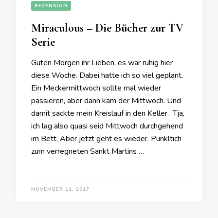
REZENSION
Miraculous – Die Bücher zur TV
Serie
Guten Morgen ihr Lieben, es war ruhig hier
diese Woche. Dabei hatte ich so viel geplant.
Ein Meckermittwoch sollte mal wieder
passieren, aber dann kam der Mittwoch. Und
damit sackte mein Kreislauf in den Keller. Tja,
ich lag also quasi seid Mittwoch durchgehend
im Bett. Aber jetzt geht es wieder. Pünkltich
zum verregneten Sankt Martins …
NOVEMBER 11, 2017