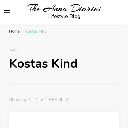
The Anna Diaries
Lifestyle Blog
Home
Kostas Kind
TAG
Kostas Kind
Showing: 1 - 1 of 1 RESULTS