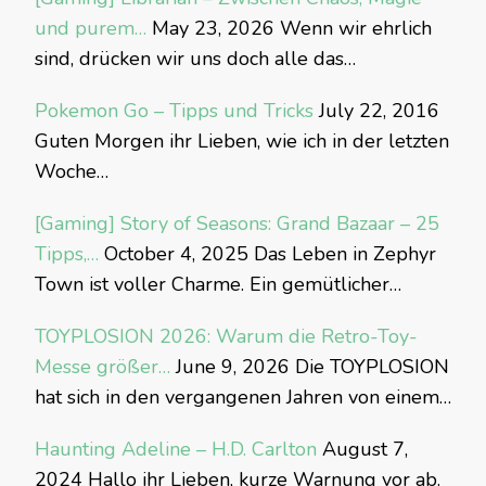
und purem…
May 23, 2026
Wenn wir ehrlich
sind, drücken wir uns doch alle das…
Pokemon Go – Tipps und Tricks
July 22, 2016
Guten Morgen ihr Lieben, wie ich in der letzten
Woche…
[Gaming] Story of Seasons: Grand Bazaar – 25
Tipps,…
October 4, 2025
Das Leben in Zephyr
Town ist voller Charme. Ein gemütlicher…
TOYPLOSION 2026: Warum die Retro-Toy-
Messe größer…
June 9, 2026
Die TOYPLOSION
hat sich in den vergangenen Jahren von einem…
Haunting Adeline – H.D. Carlton
August 7,
2024
Hallo ihr Lieben, kurze Warnung vor ab.