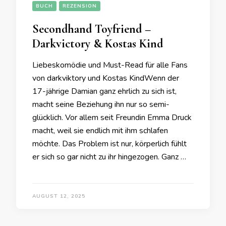
BUCH
REZENSION
Secondhand Toyfriend –
Darkvictory & Kostas Kind
Liebeskomödie und Must-Read für alle Fans
von darkviktory und Kostas KindWenn der
17-jährige Damian ganz ehrlich zu sich ist,
macht seine Beziehung ihn nur so semi-
glücklich. Vor allem seit Freundin Emma Druck
macht, weil sie endlich mit ihm schlafen
möchte. Das Problem ist nur, körperlich fühlt
er sich so gar nicht zu ihr hingezogen. Ganz …
AUGUST 12, 2025