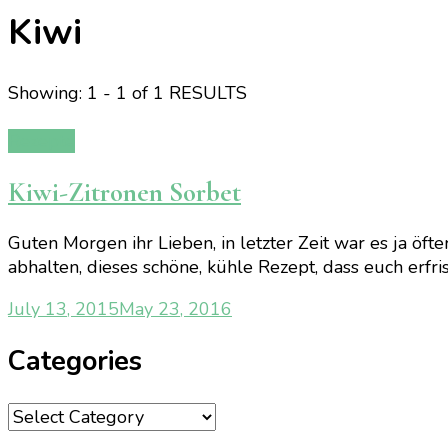
Kiwi
Showing: 1 - 1 of 1 RESULTS
Rezepte
Kiwi-Zitronen Sorbet
Guten Morgen ihr Lieben, in letzter Zeit war es ja öft
abhalten, dieses schöne, kühle Rezept, dass euch erfr
July 13, 2015
May 23, 2016
Categories
Categories