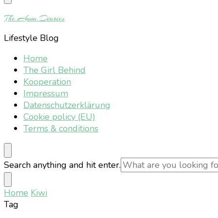
Something?
The Anna Diaries
Lifestyle Blog
Home
The Girl Behind
Kooperation
Impressum
Datenschutzerklärung
Cookie policy (EU)
Terms & conditions
Looking
Search anything and hit enter.
for
Something?
Home
Kiwi
Tag