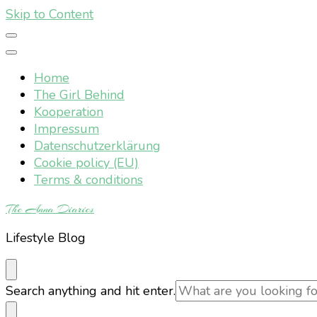
Skip to Content
Home
The Girl Behind
Kooperation
Impressum
Datenschutzerklärung
Cookie policy (EU)
Terms & conditions
The Anna Diaries
Lifestyle Blog
Looking
Search anything and hit enter.
for