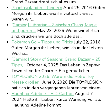
Grand Bazaar dreht sich alles um…
Phantasialand mit Kindern
April 25, 2016
Guten
Morgen ihr Lieben, wie ihr vielleicht wisst,
waren wir…
[Gaming] Librarian – Zwischen Chaos, Magie
und purem…
May 23, 2026
Wenn wir ehrlich
sind, drücken wir uns doch alle das…
Pokemon Go – Tipps und Tricks
July 22, 2016
Guten Morgen ihr Lieben, wie ich in der letzten
Woche…
[Gaming] Story of Seasons: Grand Bazaar – 25
Tipps,…
October 4, 2025
Das Leben in Zephyr
Town ist voller Charme. Ein gemütlicher…
TOYPLOSION 2026: Warum die Retro-Toy-
Messe größer…
June 9, 2026
Die TOYPLOSION
hat sich in den vergangenen Jahren von einem…
Haunting Adeline – H.D. Carlton
August 7,
2024
Hallo ihr Lieben, kurze Warnung vor ab.
Haunting Adeline kommt…