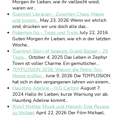
Morgen ihr Lieben, wie ihr vielleicht wisst,
waren wir…
[Gaming] Librarian – Zwischen Chaos, Magie
und purem…
May 23, 2026
Wenn wir ehrlich
sind, drücken wir uns doch alle das…
Pokemon Go – Tipps und Tricks
July 22, 2016
Guten Morgen ihr Lieben, wie ich in der letzten
Woche…
[Gaming] Story of Seasons: Grand Bazaar – 25
Tipps,…
October 4, 2025
Das Leben in Zephyr
Town ist voller Charme. Ein gemütlicher…
TOYPLOSION 2026: Warum die Retro-Toy-
Messe größer…
June 9, 2026
Die TOYPLOSION
hat sich in den vergangenen Jahren von einem…
Haunting Adeline – H.D. Carlton
August 7,
2024
Hallo ihr Lieben, kurze Warnung vor ab.
Haunting Adeline kommt…
[Kino] Mythos, Musik und Mensch: Eine Review
zu Michael
April 22, 2026
Der Film Michael,