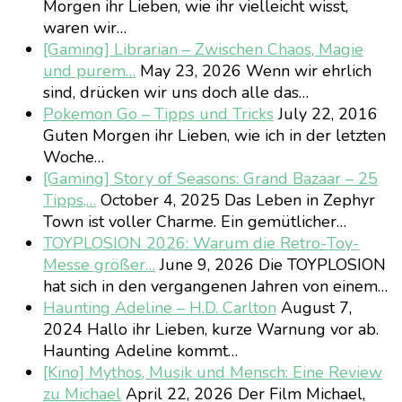
Morgen ihr Lieben, wie ihr vielleicht wisst,
waren wir…
[Gaming] Librarian – Zwischen Chaos, Magie
und purem…
May 23, 2026
Wenn wir ehrlich
sind, drücken wir uns doch alle das…
Pokemon Go – Tipps und Tricks
July 22, 2016
Guten Morgen ihr Lieben, wie ich in der letzten
Woche…
[Gaming] Story of Seasons: Grand Bazaar – 25
Tipps,…
October 4, 2025
Das Leben in Zephyr
Town ist voller Charme. Ein gemütlicher…
TOYPLOSION 2026: Warum die Retro-Toy-
Messe größer…
June 9, 2026
Die TOYPLOSION
hat sich in den vergangenen Jahren von einem…
Haunting Adeline – H.D. Carlton
August 7,
2024
Hallo ihr Lieben, kurze Warnung vor ab.
Haunting Adeline kommt…
[Kino] Mythos, Musik und Mensch: Eine Review
zu Michael
April 22, 2026
Der Film Michael,