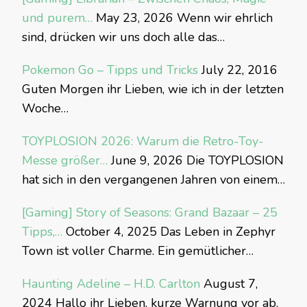
und purem…
May 23, 2026
Wenn wir ehrlich
sind, drücken wir uns doch alle das…
Pokemon Go – Tipps und Tricks
July 22, 2016
Guten Morgen ihr Lieben, wie ich in der letzten
Woche…
TOYPLOSION 2026: Warum die Retro-Toy-
Messe größer…
June 9, 2026
Die TOYPLOSION
hat sich in den vergangenen Jahren von einem…
[Gaming] Story of Seasons: Grand Bazaar – 25
Tipps,…
October 4, 2025
Das Leben in Zephyr
Town ist voller Charme. Ein gemütlicher…
Haunting Adeline – H.D. Carlton
August 7,
2024
Hallo ihr Lieben, kurze Warnung vor ab.