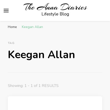
The Anna Diaries
Lifestyle Blog
Home
Keegan Allan
TAG
Keegan Allan
Showing: 1 - 1 of 1 RESULTS