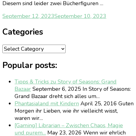
Diesem sind leider zwei Bücherfiguren …
September 12, 2023
September 10, 2023
Categories
Categories
Popular posts:
Tipps & Tricks zu Story of Seasons: Grand
Bazaar
September 6, 2025
In Story of Seasons:
Grand Bazaar dreht sich alles um…
Phantasialand mit Kindern
April 25, 2016
Guten
Morgen ihr Lieben, wie ihr vielleicht wisst,
waren wir…
[Gaming] Librarian – Zwischen Chaos, Magie
und purem…
May 23, 2026
Wenn wir ehrlich