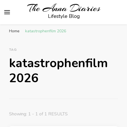
The Anna Diaries
Lifestyle Blog
Home
katastrophenfilm 2026
TAG
katastrophenfilm
2026
Showing: 1 - 1 of 1 RESULTS