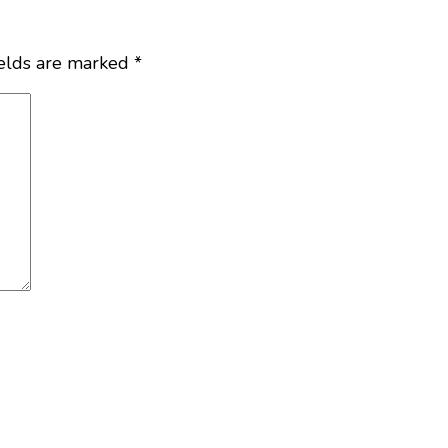
ields are marked
*