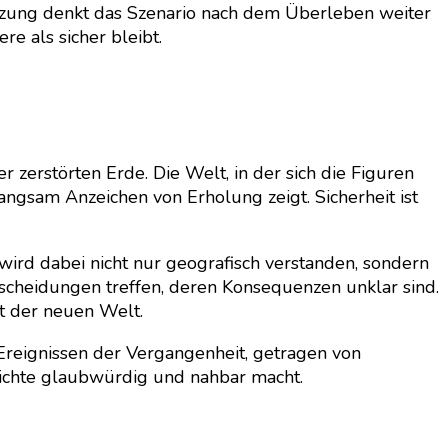
etzung denkt das Szenario nach dem Überleben weiter
re als sicher bleibt.
 zerstörten Erde. Die Welt, in der sich die Figuren
 langsam Anzeichen von Erholung zeigt. Sicherheit ist
wird dabei nicht nur geografisch verstanden, sondern
tscheidungen treffen, deren Konsequenzen unklar sind.
t der neuen Welt.
n Ereignissen der Vergangenheit, getragen von
hichte glaubwürdig und nahbar macht.