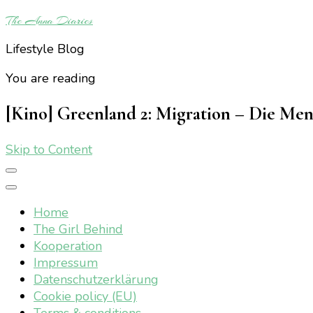
The Anna Diaries
Lifestyle Blog
You are reading
[Kino] Greenland 2: Migration – Die Me
Skip to Content
Home
The Girl Behind
Kooperation
Impressum
Datenschutzerklärung
Cookie policy (EU)
Terms & conditions