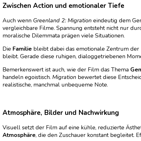
Zwischen Action und emotionaler Tiefe
Auch wenn
Greenland 2: Migration
eindeutig dem Gen
vergleichbare Filme. Spannung entsteht nicht nur du
moralische Dilemmata prägen viele Situationen.
Die
Familie
bleibt dabei das emotionale Zentrum der
bleibt. Gerade diese ruhigen, dialoggetriebenen Mom
Bemerkenswert ist auch, wie der Film das Thema
Gem
handeln egoistisch.
Migration
bewertet diese Entscheid
realistische, manchmal unbequeme Note.
Atmosphäre, Bilder und Nachwirkung
Visuell setzt der Film auf eine kühle, reduzierte Ästh
Atmosphäre
, die den Zuschauer konstant begleitet. 