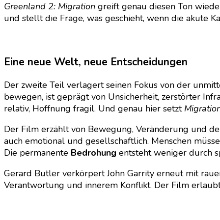
Greenland 2: Migration
greift genau diesen Ton wiede
und stellt die Frage, was geschieht, wenn die akute Ka
Eine neue Welt, neue Entscheidungen
Der zweite Teil verlagert seinen Fokus von der unmitt
bewegen, ist geprägt von Unsicherheit, zerstörter Inf
relativ, Hoffnung fragil. Und genau hier setzt
Migratio
Der Film erzählt von Bewegung, Veränderung und de
auch emotional und gesellschaftlich. Menschen müssen
Die permanente
Bedrohung
entsteht weniger durch s
Gerard Butler verkörpert John Garrity erneut mit rauer
Verantwortung und innerem Konflikt. Der Film erlaubt