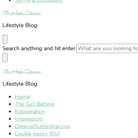
The Anna Diaries
Lifestyle Blog
Looking
Search anything and hit enter.
for
Something?
The Anna Diaries
Lifestyle Blog
Home
The Girl Behind
Kooperation
Impressum
Datenschutzerklärung
Cookie policy (EU)