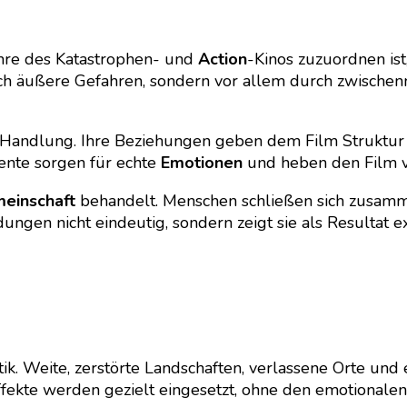
re des Katastrophen- und
Action
-Kinos zuzuordnen ist
rch äußere Gefahren, sondern vor allem durch zwischen
 Handlung. Ihre Beziehungen geben dem Film Struktur 
ente sorgen für echte
Emotionen
und heben den Film v
einschaft
behandelt. Menschen schließen sich zusamme
ungen nicht eindeutig, sondern zeigt sie als Resultat 
etik. Weite, zerstörte Landschaften, verlassene Orte und
Effekte werden gezielt eingesetzt, ohne den emotionale