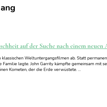
gang
nschheit auf der Suche nach einem neuen
klassischen Weltuntergangsfilmen ab. Statt permanente
e Familie legte. John Garrity kämpfte gemeinsam mit s
inen Kometen, der die Erde verwüstete. …