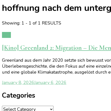
hoffnung nach dem unter
Showing: 1 - 1 of 1 RESULTS
Film
[Kino] Greenland 2: Migration – Die Me
Greenland aus dem Jahr 2020 setzte sich bewusst von 
Überlebensgeschichte, die den Fokus auf eine einzeln
und eine globale Klimakatastrophe, ausgelöst durch e
January 8, 2026
January 6, 2026
Categories
Categories