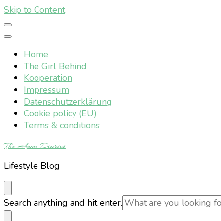
Skip to Content
Home
The Girl Behind
Kooperation
Impressum
Datenschutzerklärung
Cookie policy (EU)
Terms & conditions
The Anna Diaries
Lifestyle Blog
Looking
Search anything and hit enter.
for