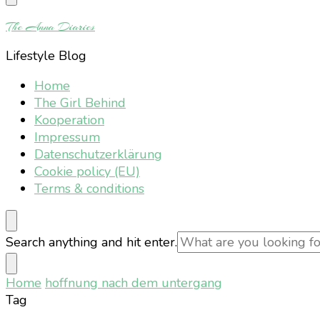
Something?
The Anna Diaries
Lifestyle Blog
Home
The Girl Behind
Kooperation
Impressum
Datenschutzerklärung
Cookie policy (EU)
Terms & conditions
Looking
Search anything and hit enter.
for
Something?
Home
hoffnung nach dem untergang
Tag