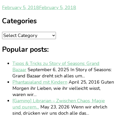
February 5, 2018
February 5, 2018
Categories
Categories
Popular posts:
Tipps & Tricks zu Story of Seasons: Grand
Bazaar
September 6, 2025
In Story of Seasons:
Grand Bazaar dreht sich alles um…
Phantasialand mit Kindern
April 25, 2016
Guten
Morgen ihr Lieben, wie ihr vielleicht wisst,
waren wir…
[Gaming] Librarian – Zwischen Chaos, Magie
und purem…
May 23, 2026
Wenn wir ehrlich
sind, drücken wir uns doch alle das…