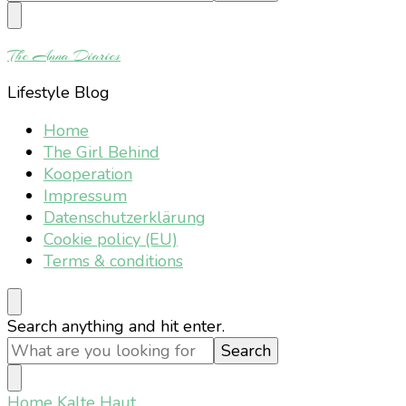
Something?
The Anna Diaries
Lifestyle Blog
Home
The Girl Behind
Kooperation
Impressum
Datenschutzerklärung
Cookie policy (EU)
Terms & conditions
Looking
Search anything and hit enter.
for
Something?
Home
Kalte Haut