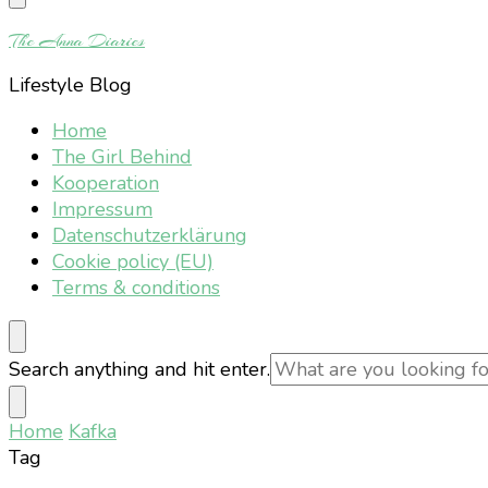
Something?
The Anna Diaries
Lifestyle Blog
Home
The Girl Behind
Kooperation
Impressum
Datenschutzerklärung
Cookie policy (EU)
Terms & conditions
Looking
Search anything and hit enter.
for
Something?
Home
Kafka
Tag