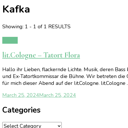
Kafka
Showing: 1 - 1 of 1 RESULTS
Events
lit.Cologne – Tatort Flora
Hallo ihr Lieben, flackernde Lichte. Musik, deren Bass
und Ex-Tatortkommissar die Bühne. Wir betreten die G
für mich dieser Abend auf der lit.Cologne. lit.Cologne 
March 25, 2024
March 25, 2024
Categories
Categories