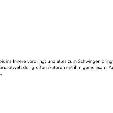
 bis ins Innere vordringt und alles zum Schwingen bring
ruselwelt der großen Autoren mit ihm gemeinsam. Auch 
…