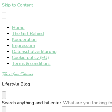
Skip to Content
Home
The Girl Behind
Kooperation
Impressum
Datenschutzerklärung
Cookie policy (EU)
Terms & conditions
The Anna Diaries
Lifestyle Blog
Looking
Search anything and hit enter.
for