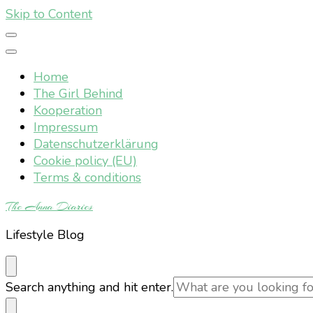
Skip to Content
Home
The Girl Behind
Kooperation
Impressum
Datenschutzerklärung
Cookie policy (EU)
Terms & conditions
The Anna Diaries
Lifestyle Blog
Looking
Search anything and hit enter.
for