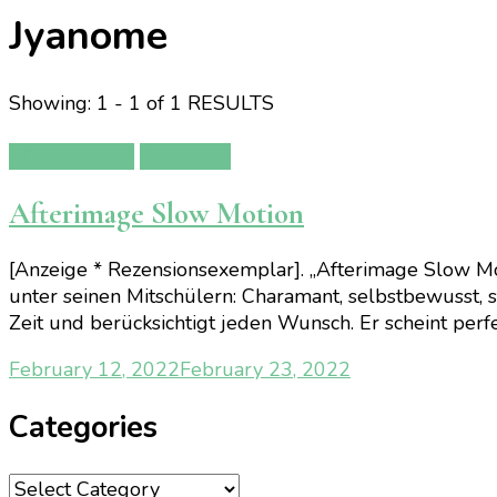
Jyanome
Showing: 1 - 1 of 1 RESULTS
Manga/Anime
Rezension
Afterimage Slow Motion
[Anzeige * Rezensionsexemplar]. „Afterimage Slow Mot
unter seinen Mitschülern: Charamant, selbstbewusst, s
Zeit und berücksichtigt jeden Wunsch. Er scheint perfek
February 12, 2022
February 23, 2022
Categories
Categories