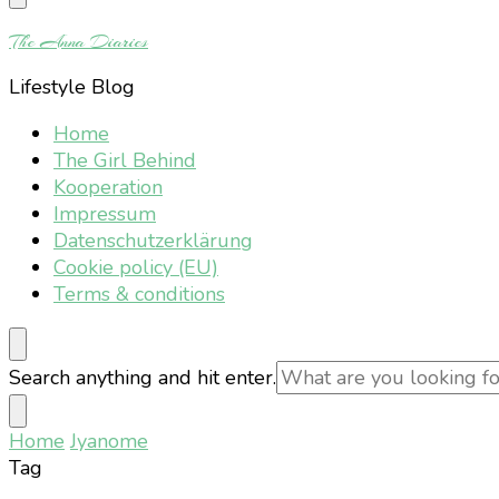
Something?
The Anna Diaries
Lifestyle Blog
Home
The Girl Behind
Kooperation
Impressum
Datenschutzerklärung
Cookie policy (EU)
Terms & conditions
Looking
Search anything and hit enter.
for
Something?
Home
Jyanome
Tag