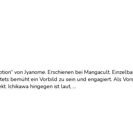
ion“ von Jyanome. Erschienen bei Mangacult. Einzelban
tets bemüht ein Vorbild zu sein und engagiert. Als Vors
t. Ichikawa hingegen ist laut, …