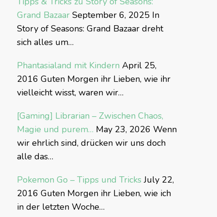
Tipps & Tricks zu Story of Seasons:
Grand Bazaar
September 6, 2025
In
Story of Seasons: Grand Bazaar dreht
sich alles um…
Phantasialand mit Kindern
April 25,
2016
Guten Morgen ihr Lieben, wie ihr
vielleicht wisst, waren wir…
[Gaming] Librarian – Zwischen Chaos,
Magie und purem…
May 23, 2026
Wenn
wir ehrlich sind, drücken wir uns doch
alle das…
Pokemon Go – Tipps und Tricks
July 22,
2016
Guten Morgen ihr Lieben, wie ich
in der letzten Woche…