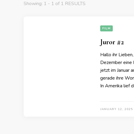
Showing: 1 - 1 of 1 RESULTS
FILM
Juror #2
Hallo ihr Liebe
Dezember eine Re
jetzt im Januar 
gerade ihre Wor
In Amerika lief 
JANUARY 12, 2025