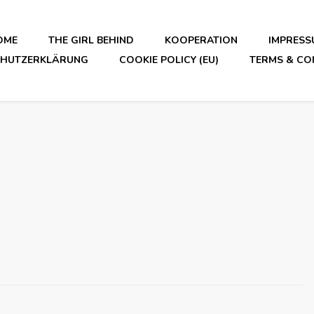
OME
THE GIRL BEHIND
KOOPERATION
IMPRESS
CHUTZERKLÄRUNG
COOKIE POLICY (EU)
TERMS & CO