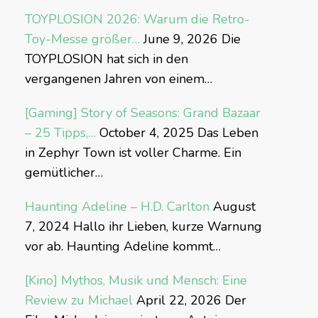
TOYPLOSION 2026: Warum die Retro-
Toy-Messe größer…
June 9, 2026
Die
TOYPLOSION hat sich in den
vergangenen Jahren von einem…
[Gaming] Story of Seasons: Grand Bazaar
– 25 Tipps,…
October 4, 2025
Das Leben
in Zephyr Town ist voller Charme. Ein
gemütlicher…
Haunting Adeline – H.D. Carlton
August
7, 2024
Hallo ihr Lieben, kurze Warnung
vor ab. Haunting Adeline kommt…
[Kino] Mythos, Musik und Mensch: Eine
Review zu Michael
April 22, 2026
Der