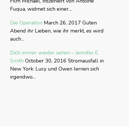
Film Michael, inszeniert von Antoine
Fuqua, widmet sich einer…
Die Operation
March 26, 2017
Guten
Abend ihr Lieben, wie ihr merkt, es wird
auch…
Dich immer wieder sehen – Jennifer E.
Smith
October 30, 2016
Stromausfall in
New York: Lucy und Owen lernen sich
irgendwo…