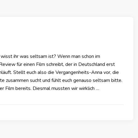
n, wisst ihr was seltsam ist? Wenn man schon im
view für einen Film schreibt, der in Deutschland erst
anläuft. Stellt euch also die Vergangenheits-Anna vor, die
te zusammen sucht und fühlt euch genauso seltsam bitte.
der Film bereits. Diesmal mussten wir wirklich …