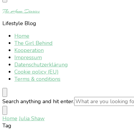
Something?
The Anna Diaries
Lifestyle Blog
Home
The Girl Behind
Kooperation
Impressum
Datenschutzerklärung
Cookie policy (EU)
Terms & conditions
Looking
Search anything and hit enter.
for
Something?
Home
Julia Shaw
Tag