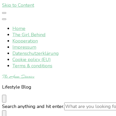
Skip to Content
Home
The Girl Behind
Kooperation
Impressum
Datenschutzerklärung
Cookie policy (EU)
Terms & conditions
The Anna Diaries
Lifestyle Blog
Looking
Search anything and hit enter.
for