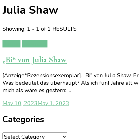
Julia Shaw
Showing: 1 - 1 of 1 RESULTS
Bücher
Rezension
„Bi“ von Julia Shaw
[Anzeige*Rezensionsexemplar]. „Bi“ von Julia Shaw. Er
Was bedeutet das überhaupt? Als ich fünf Jahre alt w
mich als wäre es gestern: …
May 10, 2023
May 1, 2023
Categories
Categories