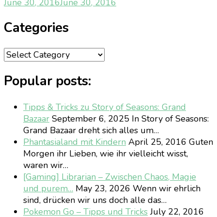
June 30, 2016
June 30, 2016
Categories
Categories
Popular posts:
Tipps & Tricks zu Story of Seasons: Grand
Bazaar
September 6, 2025
In Story of Seasons:
Grand Bazaar dreht sich alles um…
Phantasialand mit Kindern
April 25, 2016
Guten
Morgen ihr Lieben, wie ihr vielleicht wisst,
waren wir…
[Gaming] Librarian – Zwischen Chaos, Magie
und purem…
May 23, 2026
Wenn wir ehrlich
sind, drücken wir uns doch alle das…
Pokemon Go – Tipps und Tricks
July 22, 2016