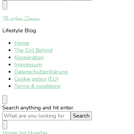
Something?
The Anna Diaries
Lifestyle Blog
Home
The Girl Behind
Kooperation
Impressum
Datenschutzerklärung
Cookie policy (EU)
Terms & conditions
Looking
Search anything and hit enter.
for
Something?
Home
Jon Huertas