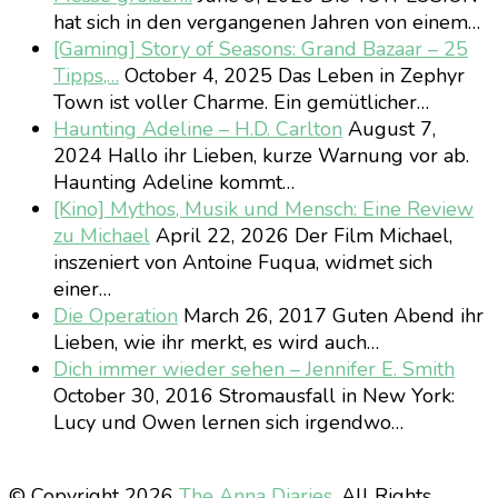
hat sich in den vergangenen Jahren von einem…
[Gaming] Story of Seasons: Grand Bazaar – 25
Tipps,…
October 4, 2025
Das Leben in Zephyr
Town ist voller Charme. Ein gemütlicher…
Haunting Adeline – H.D. Carlton
August 7,
2024
Hallo ihr Lieben, kurze Warnung vor ab.
Haunting Adeline kommt…
[Kino] Mythos, Musik und Mensch: Eine Review
zu Michael
April 22, 2026
Der Film Michael,
inszeniert von Antoine Fuqua, widmet sich
einer…
Die Operation
March 26, 2017
Guten Abend ihr
Lieben, wie ihr merkt, es wird auch…
Dich immer wieder sehen – Jennifer E. Smith
October 30, 2016
Stromausfall in New York:
Lucy und Owen lernen sich irgendwo…
© Copyright 2026
The Anna Diaries
. All Rights