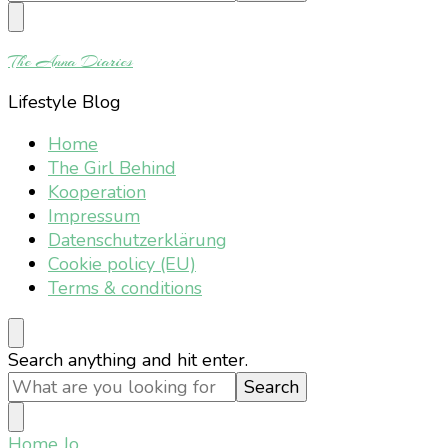
Something?
The Anna Diaries
Lifestyle Blog
Home
The Girl Behind
Kooperation
Impressum
Datenschutzerklärung
Cookie policy (EU)
Terms & conditions
Looking
Search anything and hit enter.
for
Something?
Home
Jo