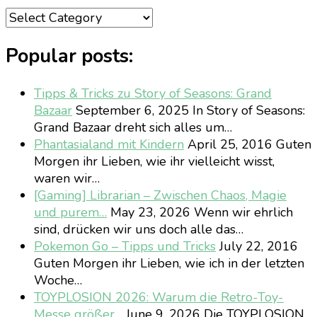
Categories
Popular posts:
Tipps & Tricks zu Story of Seasons: Grand
Bazaar
September 6, 2025
In Story of Seasons:
Grand Bazaar dreht sich alles um…
Phantasialand mit Kindern
April 25, 2016
Guten
Morgen ihr Lieben, wie ihr vielleicht wisst,
waren wir…
[Gaming] Librarian – Zwischen Chaos, Magie
und purem…
May 23, 2026
Wenn wir ehrlich
sind, drücken wir uns doch alle das…
Pokemon Go – Tipps und Tricks
July 22, 2016
Guten Morgen ihr Lieben, wie ich in der letzten
Woche…
TOYPLOSION 2026: Warum die Retro-Toy-
Messe größer…
June 9, 2026
Die TOYPLOSION