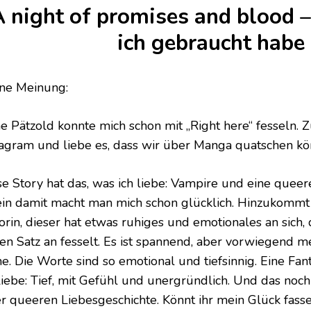
 night of promises and blood 
ich gebraucht habe
ne Meinung:
e Pätzold konnte mich schon mit „Right here“ fesseln. Z
tagram und liebe es, dass wir über Manga quatschen kö
se Story hat das, was ich liebe: Vampire und eine queer
ein damit macht man mich schon glücklich. Hinzukommt 
orin, dieser hat etwas ruhiges und emotionales an sich,
ten Satz an fesselt. Es ist spannend, aber vorwiegend 
e. Die Worte sind so emotional und tiefsinnig. Eine Fant
 liebe: Tief, mit Gefühl und unergründlich. Und das no
er queeren Liebesgeschichte. Könnt ihr mein Glück fass