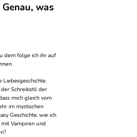
– Genau, was
u dem folge ich ihr auf
nnen.
e Liebesgeschichte.
der Schreibstil der
 dass mich gleich vom
mehr im mystischen
asy Geschichte, wie ich
ch mit Vampiren und
en?