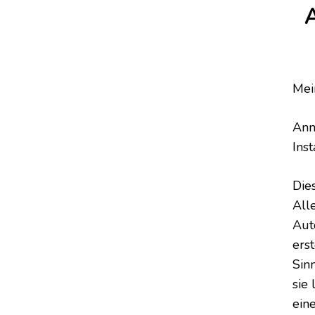
A
Mei
Ann
Ins
Die
All
Aut
ers
Sinn
sie
ein