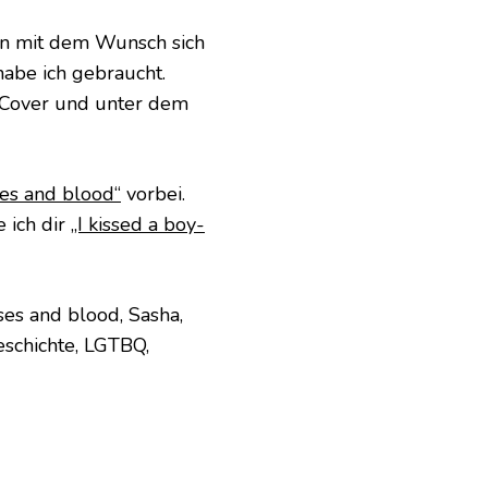
en mit dem Wunsch sich
habe ich gebraucht.
 Cover und unter dem
ses and blood“
vorbei.
 ich dir
„I kissed a boy-