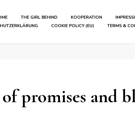
OME
THE GIRL BEHIND
KOOPERATION
IMPRESS
CHUTZERKLÄRUNG
COOKIE POLICY (EU)
TERMS & CO
 of promises and b