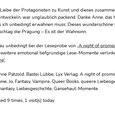
 Liebe der Protagonisten zu Kunst und dieses zusamm
entwickeln, war unglaublich packend. Danke Anne, das 
 ich unbedingt erwähnen muss: Dieses wunderschöne
chlag die Prägung – Es ist der Wahnsinn.
au unbedingt bei der Leseprobe von
„A night of promi
 weitere emotional tiefgründige Lese-Momente verlinke
re“
.
ted 9 times, 1 visit(s) today