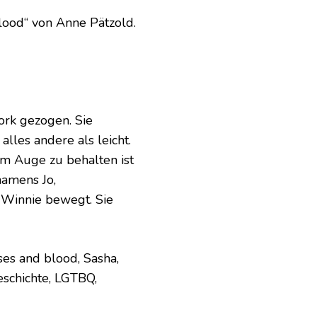
lood“ von Anne Pätzold.
ork gezogen. Sie
alles andere als leicht.
im Auge zu behalten ist
namens Jo,
s Winnie bewegt. Sie