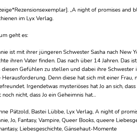
zeige*Rezensionsexemplar]. „A night of promises and b
chienen im Lyx Verlag.
um geht es:
nie ist mit ihrer jüngeren Schwester Sasha nach New Y
te ihren Vater finden. Das nach über 14 Jahren. Das ist 
h diesen Gefühlen zu stellen und dabei ihre Schwester 
e Herausforderung. Denn diese hat sich mit einer Frau, 
efreundet. Irgendetwas mysteriöses hat Jo an sich, das
t noch nicht, dass Jo ein Geheimnis hat…