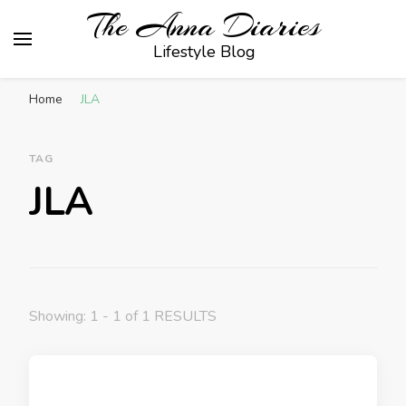
The Anna Diaries
Lifestyle Blog
Home
JLA
TAG
JLA
Showing: 1 - 1 of 1 RESULTS