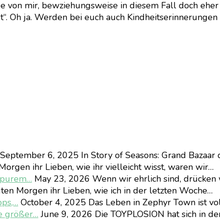
de von mir, bewziehungsweise in diesem Fall doch eher
“. Oh ja. Werden bei euch auch Kindheitserinnerungen 
September 6, 2025
In Story of Seasons: Grand Bazaar 
orgen ihr Lieben, wie ihr vielleicht wisst, waren wir…
d purem…
May 23, 2026
Wenn wir ehrlich sind, drücken 
ten Morgen ihr Lieben, wie ich in der letzten Woche…
pps,…
October 4, 2025
Das Leben in Zephyr Town ist vo
e größer…
June 9, 2026
Die TOYPLOSION hat sich in d