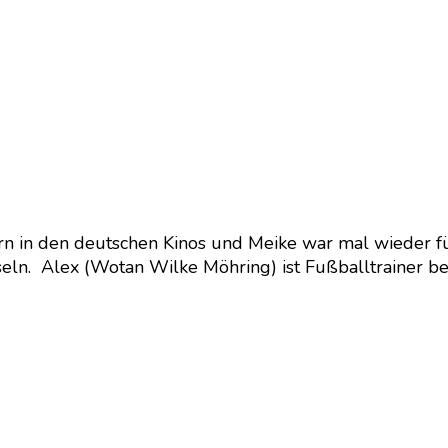
ern in den deutschen Kinos und Meike war mal wieder fü
ln. Alex (Wotan Wilke Möhring) ist Fußballtrainer bei