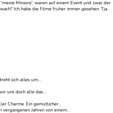
 “meine Minions”, waren auf einem Event und zwar der
wach? Ich habe die Filme früher immer gesehen. Tja.
dreht sich alles um…
wir uns doch alle das…
ller Charme. Ein gemütlicher…
en vergangenen Jahren von einem…