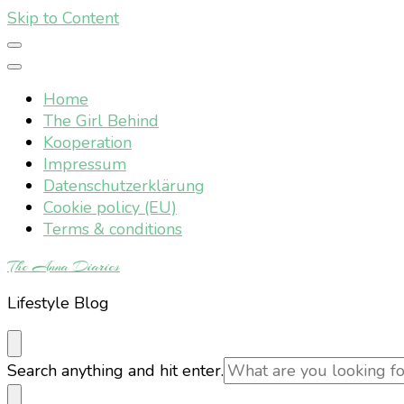
Skip to Content
Home
The Girl Behind
Kooperation
Impressum
Datenschutzerklärung
Cookie policy (EU)
Terms & conditions
The Anna Diaries
Lifestyle Blog
Looking
Search anything and hit enter.
for