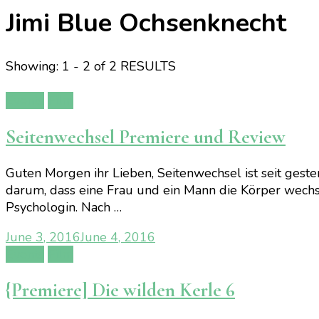
Jimi Blue Ochsenknecht
Showing: 1 - 2 of 2 RESULTS
Events
Film
Seitenwechsel Premiere und Review
Guten Morgen ihr Lieben, Seitenwechsel ist seit gest
darum, dass eine Frau und ein Mann die Körper wechse
Psychologin. Nach …
June 3, 2016
June 4, 2016
Events
Film
{Premiere] Die wilden Kerle 6