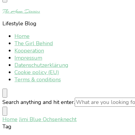
Something?
The Anna Diaries
Lifestyle Blog
Home
The Girl Behind
Kooperation
Impressum
Datenschutzerklärung
Cookie policy (EU)
Terms & conditions
Looking
Search anything and hit enter.
for
Something?
Home
Jimi Blue Ochsenknecht
Tag