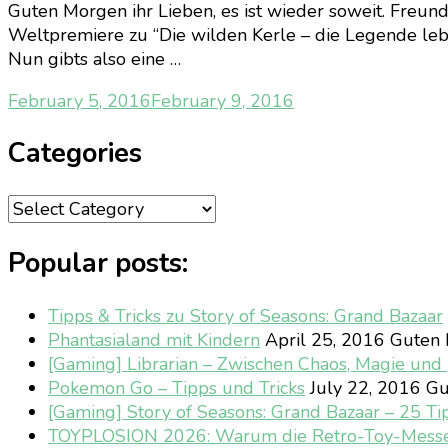
Guten Morgen ihr Lieben, es ist wieder soweit. Freun
Weltpremiere zu “Die wilden Kerle – die Legende lebt
Nun gibts also eine …
February 5, 2016
February 9, 2016
Categories
Categories
Popular posts:
Tipps & Tricks zu Story of Seasons: Grand Bazaar
Phantasialand mit Kindern
April 25, 2016
Guten M
[Gaming] Librarian – Zwischen Chaos, Magie un
Pokemon Go – Tipps und Tricks
July 22, 2016
Gu
[Gaming] Story of Seasons: Grand Bazaar – 25 Ti
TOYPLOSION 2026: Warum die Retro-Toy-Mess