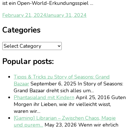
ist ein Open-World-Erkundungsspiel …
February 21, 2024
January 31, 2024
Categories
Categories
Popular posts:
Tipps & Tricks zu Story of Seasons: Grand
Bazaar
September 6, 2025
In Story of Seasons:
Grand Bazaar dreht sich alles um…
Phantasialand mit Kindern
April 25, 2016
Guten
Morgen ihr Lieben, wie ihr vielleicht wisst,
waren wir…
[Gaming] Librarian – Zwischen Chaos, Magie
und purem…
May 23, 2026
Wenn wir ehrlich