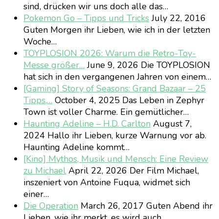
sind, drücken wir uns doch alle das…
Pokemon Go – Tipps und Tricks
July 22, 2016
Guten Morgen ihr Lieben, wie ich in der letzten
Woche…
TOYPLOSION 2026: Warum die Retro-Toy-
Messe größer…
June 9, 2026
Die TOYPLOSION
hat sich in den vergangenen Jahren von einem…
[Gaming] Story of Seasons: Grand Bazaar – 25
Tipps,…
October 4, 2025
Das Leben in Zephyr
Town ist voller Charme. Ein gemütlicher…
Haunting Adeline – H.D. Carlton
August 7,
2024
Hallo ihr Lieben, kurze Warnung vor ab.
Haunting Adeline kommt…
[Kino] Mythos, Musik und Mensch: Eine Review
zu Michael
April 22, 2026
Der Film Michael,
inszeniert von Antoine Fuqua, widmet sich
einer…
Die Operation
March 26, 2017
Guten Abend ihr
Lieben, wie ihr merkt, es wird auch…