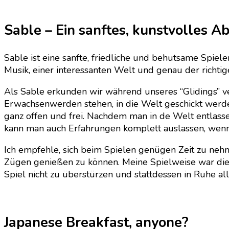
Sable – Ein sanftes, kunstvolles A
Sable ist eine sanfte, friedliche und behutsame Spie
Musik, einer interessanten Welt und genau der richti
Als Sable erkunden wir während unseres “Glidings” ve
Erwachsenwerden stehen, in die Welt geschickt werd
ganz offen und frei. Nachdem man in de Welt entlassen
kann man auch Erfahrungen komplett auslassen, wenn
Ich empfehle, sich beim Spielen genügen Zeit zu nehm
Zügen genießen zu können. Meine Spielweise war die,
Spiel nicht zu überstürzen und stattdessen in Ruhe 
Japanese Breakfast, anyone?