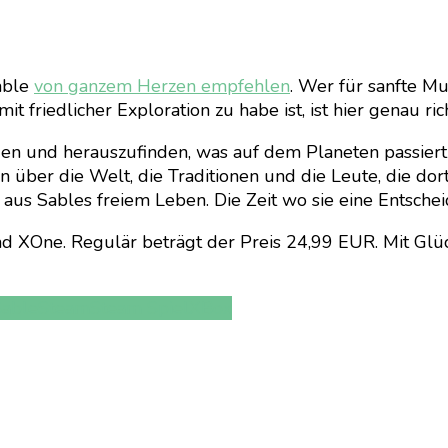
Sable
von ganzem Herzen empfehlen
. Wer für sanfte Mu
t friedlicher Exploration zu habe ist, ist hier genau rich
en und herauszufinden, was auf dem Planeten passiert 
 über die Welt, die Traditionen und die Leute, die dort
aus Sables freiem Leben. Die Zeit wo sie eine Entsche
und XOne. Regulär beträgt der Preis 24,99 EUR. Mit Glüc
Sable
Steam
Steam Spiel
XBox