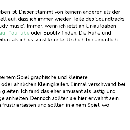
ben ist. Dieser stammt von keinem anderen als der
nell auf, dass ich immer wieder Teile des Soundtracks
udy music”. Immer, wenn ich jetzt an Uniaufgaben
t auf YouTube
oder Spotify finden. Die Ruhe und
en, als ich es sonst könnte. Und ich bin eigentlich
 meinem Spiel graphische und kleinere
 oder ähnlichen Kleinigkeiten. Einmal verschwand bei
gleiten. Ich fand das eher amüsant als lästig und
 anhielten. Dennoch sollten sie hier erwähnt sein.
rustriertesten und sollten in einem Spiel, wo