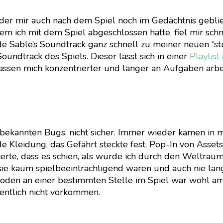
er mir auch nach dem Spiel noch im Gedächtnis geblie
em ich mit dem Spiel abgeschlossen hatte, fiel mir sch
de Sable’s Soundtrack ganz schnell zu meiner neuen “st
oundtrack des Spiels. Dieser lässt sich in einer
Playlis
lassen mich konzentrierter und länger an Aufgaben arbeit
zu bekannten Bugs, nicht sicher. Immer wieder kamen in
 Kleidung, das Gefährt steckte fest, Pop-In von Assets
rte, dass es schien, als würde ich durch den Weltraum 
ie kaum spielbeeinträchtigend waren und auch nie lange
oden an einer bestimmten Stelle im Spiel war wohl am f
gentlich nicht vorkommen.