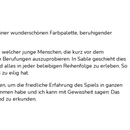
 einer wunderschönen Farbpalette, beruhigender
ei welcher junge Menschen, die kurz vor dem
 Berufungen auszuprobieren. In Sable geschieht dies
 alles in jeder beliebigen Reihenfolge zu erleben. So
u eilig hat.
n, um die friedliche Erfahrung des Spiels in ganzen
mmen habe und ich kann mit Gewissheit sagen: Das
nd zu erkunden.