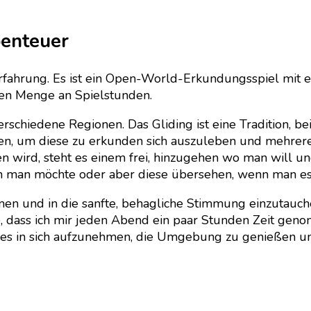
benteuer
lerfahrung. Es ist ein Open-World-Erkundungsspiel mit
gen Menge an Spielstunden.
rschiedene Regionen. Das Gliding ist eine Tradition, b
en, um diese zu erkunden sich auszuleben und mehrere
 wird, steht es einem frei, hinzugehen wo man will und
 man möchte oder aber diese übersehen, wenn man es z
en und in die sanfte, behagliche Stimmung einzutauche
 dass ich mir jeden Abend ein paar Stunden Zeit geno
alles in sich aufzunehmen, die Umgebung zu genießen u