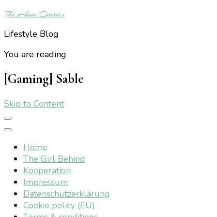
The Anna Diaries
Lifestyle Blog
You are reading
[Gaming] Sable
Skip to Content
Home
The Girl Behind
Kooperation
Impressum
Datenschutzerklärung
Cookie policy (EU)
Terms & conditions