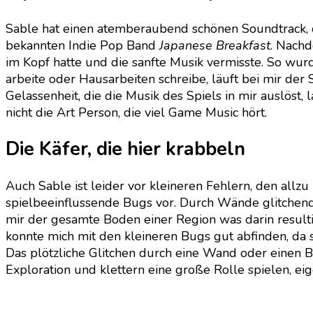
Sable hat einen atemberaubend schönen Soundtrack, d
bekannten Indie Pop Band
Japanese Breakfast
. Nachd
im Kopf hatte und die sanfte Musik vermisste. So wur
arbeite oder Hausarbeiten schreibe, läuft bei mir der S
Gelassenheit, die die Musik des Spiels in mir auslöst, 
nicht die Art Person, die viel Game Music hört.
Die Käfer, die hier krabbeln
Auch Sable ist leider vor kleineren Fehlern, den all
spielbeeinflussende Bugs vor. Durch Wände glitchende
mir der gesamte Boden einer Region was darin resultie
konnte mich mit den kleineren Bugs gut abfinden, da s
Das plötzliche Glitchen durch eine Wand oder einen B
Exploration und klettern eine große Rolle spielen, ei