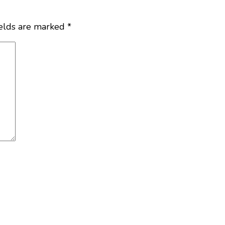
ields are marked
*