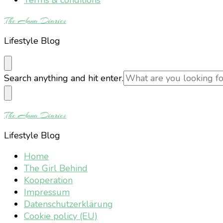
The Anna Diaries
Lifestyle Blog
Looking
Search anything and hit enter.
for
Something?
The Anna Diaries
Lifestyle Blog
Home
The Girl Behind
Kooperation
Impressum
Datenschutzerklärung
Cookie policy (EU)