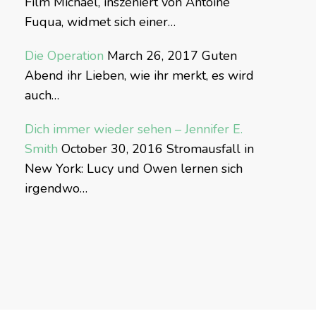
Film Michael, inszeniert von Antoine
Fuqua, widmet sich einer…
Die Operation
March 26, 2017
Guten
Abend ihr Lieben, wie ihr merkt, es wird
auch…
Dich immer wieder sehen – Jennifer E.
Smith
October 30, 2016
Stromausfall in
New York: Lucy und Owen lernen sich
irgendwo…