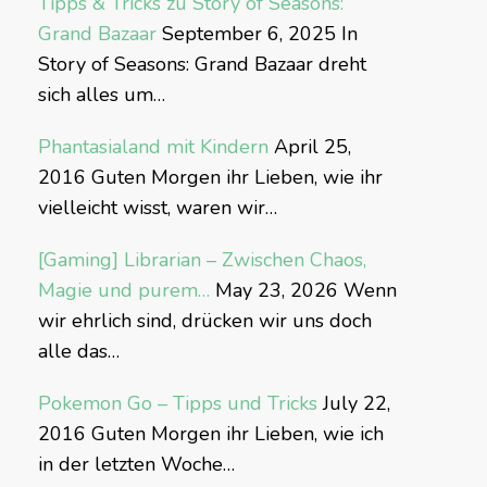
Tipps & Tricks zu Story of Seasons:
Grand Bazaar
September 6, 2025
In
Story of Seasons: Grand Bazaar dreht
sich alles um…
Phantasialand mit Kindern
April 25,
2016
Guten Morgen ihr Lieben, wie ihr
vielleicht wisst, waren wir…
[Gaming] Librarian – Zwischen Chaos,
Magie und purem…
May 23, 2026
Wenn
wir ehrlich sind, drücken wir uns doch
alle das…
Pokemon Go – Tipps und Tricks
July 22,
2016
Guten Morgen ihr Lieben, wie ich
in der letzten Woche…