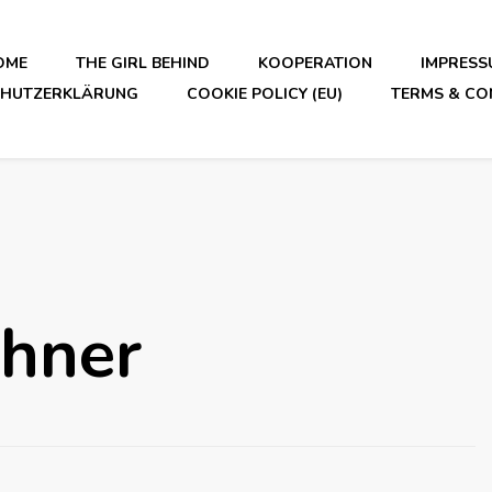
OME
THE GIRL BEHIND
KOOPERATION
IMPRESS
CHUTZERKLÄRUNG
COOKIE POLICY (EU)
TERMS & CO
öhner