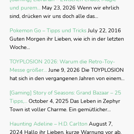
und purem…
May 23, 2026
Wenn wir ehrlich
sind, drücken wir uns doch alle das…
Pokemon Go – Tipps und Tricks
July 22, 2016
Guten Morgen ihr Lieben, wie ich in der letzten
Woche…
TOYPLOSION 2026: Warum die Retro-Toy-
Messe größer…
June 9, 2026
Die TOYPLOSION
hat sich in den vergangenen Jahren von einem…
[Gaming] Story of Seasons: Grand Bazaar – 25
Tipps,…
October 4, 2025
Das Leben in Zephyr
Town ist voller Charme. Ein gemütlicher…
Haunting Adeline – H.D. Carlton
August 7,
2024
Hallo ihr Lieben, kurze Warnung vor ab.