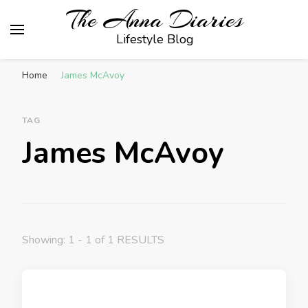
The Anna Diaries
Lifestyle Blog
Home
James McAvoy
TAG
James McAvoy
Showing: 1 - 1 of 1 RESULTS