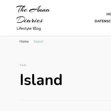
The Anna
H
Diaries
DATENS
Lifestyle Blog
Home
Island
TAG
Island