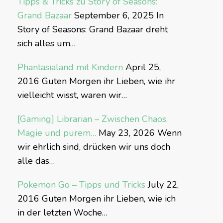
Tipps & Tricks zu Story of Seasons:
Grand Bazaar
September 6, 2025
In
Story of Seasons: Grand Bazaar dreht
sich alles um…
Phantasialand mit Kindern
April 25,
2016
Guten Morgen ihr Lieben, wie ihr
vielleicht wisst, waren wir…
[Gaming] Librarian – Zwischen Chaos,
Magie und purem…
May 23, 2026
Wenn
wir ehrlich sind, drücken wir uns doch
alle das…
Pokemon Go – Tipps und Tricks
July 22,
2016
Guten Morgen ihr Lieben, wie ich
in der letzten Woche…