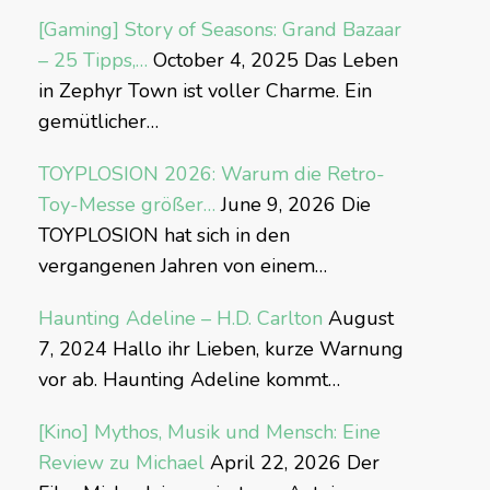
[Gaming] Story of Seasons: Grand Bazaar
– 25 Tipps,…
October 4, 2025
Das Leben
in Zephyr Town ist voller Charme. Ein
gemütlicher…
TOYPLOSION 2026: Warum die Retro-
Toy-Messe größer…
June 9, 2026
Die
TOYPLOSION hat sich in den
vergangenen Jahren von einem…
Haunting Adeline – H.D. Carlton
August
7, 2024
Hallo ihr Lieben, kurze Warnung
vor ab. Haunting Adeline kommt…
[Kino] Mythos, Musik und Mensch: Eine
Review zu Michael
April 22, 2026
Der