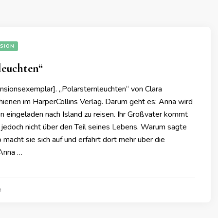
SION
leuchten“
nsionsexemplar]. „Polarsternleuchten“ von Clara
hienen im HarperCollins Verlag. Darum geht es: Anna wird
in eingeladen nach Island zu reisen. Ihr Großvater kommt
t jedoch nicht über den Teil seines Lebens. Warum sagte
o macht sie sich auf und erfährt dort mehr über die
 Anna …
4