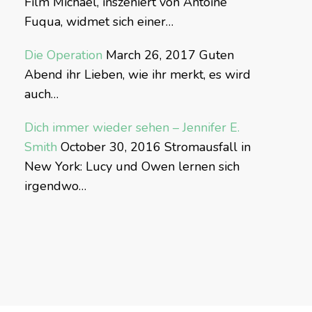
Film Michael, inszeniert von Antoine
Fuqua, widmet sich einer…
Die Operation
March 26, 2017
Guten
Abend ihr Lieben, wie ihr merkt, es wird
auch…
Dich immer wieder sehen – Jennifer E.
Smith
October 30, 2016
Stromausfall in
New York: Lucy und Owen lernen sich
irgendwo…