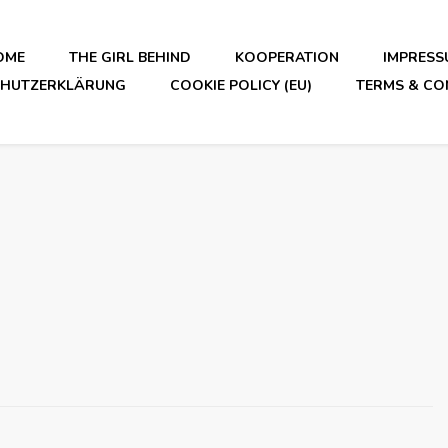
OME
THE GIRL BEHIND
KOOPERATION
IMPRESS
CHUTZERKLÄRUNG
COOKIE POLICY (EU)
TERMS & CO