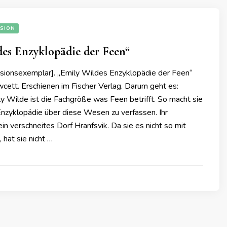
SION
es Enzyklopädie der Feen“
ionsexemplar]. „Emily Wildes Enzyklopädie der Feen“
cett. Erschienen im Fischer Verlag. Darum geht es:
y Wilde ist die Fachgröße was Feen betrifft. So macht sie
Enzyklopädie über diese Wesen zu verfassen. Ihr
ein verschneites Dorf Hranfsvik. Da sie es nicht so mit
 hat sie nicht …