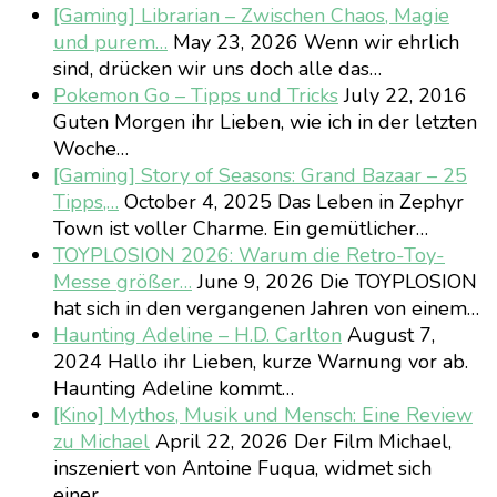
[Gaming] Librarian – Zwischen Chaos, Magie
und purem…
May 23, 2026
Wenn wir ehrlich
sind, drücken wir uns doch alle das…
Pokemon Go – Tipps und Tricks
July 22, 2016
Guten Morgen ihr Lieben, wie ich in der letzten
Woche…
[Gaming] Story of Seasons: Grand Bazaar – 25
Tipps,…
October 4, 2025
Das Leben in Zephyr
Town ist voller Charme. Ein gemütlicher…
TOYPLOSION 2026: Warum die Retro-Toy-
Messe größer…
June 9, 2026
Die TOYPLOSION
hat sich in den vergangenen Jahren von einem…
Haunting Adeline – H.D. Carlton
August 7,
2024
Hallo ihr Lieben, kurze Warnung vor ab.
Haunting Adeline kommt…
[Kino] Mythos, Musik und Mensch: Eine Review
zu Michael
April 22, 2026
Der Film Michael,
inszeniert von Antoine Fuqua, widmet sich
einer…