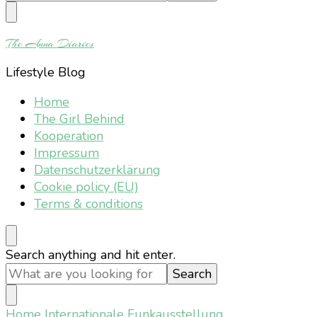
Something?
The Anna Diaries
Lifestyle Blog
Home
The Girl Behind
Kooperation
Impressum
Datenschutzerklärung
Cookie policy (EU)
Terms & conditions
Looking
Search anything and hit enter.
for
Something?
Home
Internationale Funkausstellung