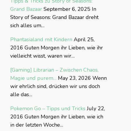
Tipps & Tricks zu Story of Seasons:
Grand Bazaar
September 6, 2025
In
Story of Seasons: Grand Bazaar dreht
sich alles um…
Phantasialand mit Kindern
April 25,
2016
Guten Morgen ihr Lieben, wie ihr
vielleicht wisst, waren wir…
[Gaming] Librarian – Zwischen Chaos,
Magie und purem…
May 23, 2026
Wenn
wir ehrlich sind, drücken wir uns doch
alle das…
Pokemon Go – Tipps und Tricks
July 22,
2016
Guten Morgen ihr Lieben, wie ich
in der letzten Woche…