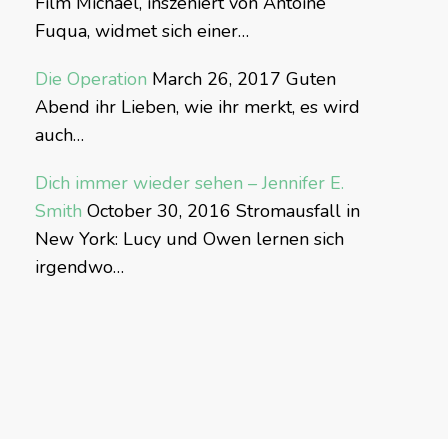
Film Michael, inszeniert von Antoine
Fuqua, widmet sich einer…
Die Operation
March 26, 2017
Guten
Abend ihr Lieben, wie ihr merkt, es wird
auch…
Dich immer wieder sehen – Jennifer E.
Smith
October 30, 2016
Stromausfall in
New York: Lucy und Owen lernen sich
irgendwo…