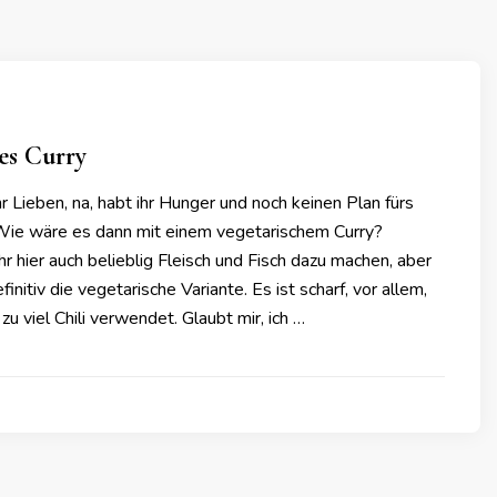
es Curry
 Lieben, na, habt ihr Hunger und noch keinen Plan fürs
e wäre es dann mit einem vegetarischem Curry?
ihr hier auch belieblig Fleisch und Fisch dazu machen, aber
initiv die vegetarische Variante. Es ist scharf, vor allem,
 viel Chili verwendet. Glaubt mir, ich …