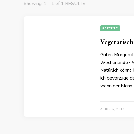
Showing: 1 - 1 of 1 RESULTS
REZEPTE
Vegetarisch
Guten Morgen ihr
Wochenende? Wi
Natürlich könnt 
ich bevorzuge def
wenn der Mann zu
APRIL 5, 2019