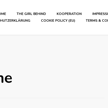
OME
THE GIRL BEHIND
KOOPERATION
IMPRESS
CHUTZERKLÄRUNG
COOKIE POLICY (EU)
TERMS & CO
he