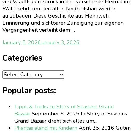
Großstadtleben zurück in ihre verschneite Heimat im
Wald kehrt, um den alten Kindheitsbau wieder
aufzubauen. Diese Geschichte aus Heimweh,
Erinnerung und sichtbarer Zuneigung zur eigenen
Vergangenheit verleiht dem …
January 5, 2026
January 3, 2026
Categories
Categories
Popular posts:
Tipps & Tricks zu Story of Seasons: Grand
Bazaar
September 6, 2025
In Story of Seasons:
Grand Bazaar dreht sich alles um…
Phantasialand mit Kindern
April 25, 2016
Guten