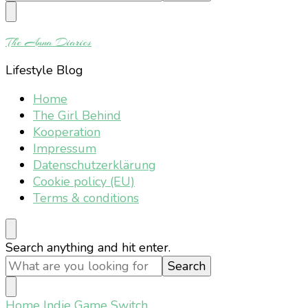
Something?
The Anna Diaries
Lifestyle Blog
Home
The Girl Behind
Kooperation
Impressum
Datenschutzerklärung
Cookie policy (EU)
Terms & conditions
Looking
Search anything and hit enter.
for
Something?
Home
Indie Game Switch