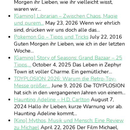
Morgen ihr Lieben, wie ihr vielleicht wisst,
waren wir…
[Gaming] Librarian – Zwischen Chaos, Magie
und purem…
May 23, 2026
Wenn wir ehrlich
sind, drücken wir uns doch alle das…
Pokemon Go – Tipps und Tricks
July 22, 2016
Guten Morgen ihr Lieben, wie ich in der letzten
Woche…
[Gaming] Story of Seasons: Grand Bazaar – 25
Tipps,…
October 4, 2025
Das Leben in Zephyr
Town ist voller Charme. Ein gemütlicher…
TOYPLOSION 2026: Warum die Retro-Toy-
Messe größer…
June 9, 2026
Die TOYPLOSION
hat sich in den vergangenen Jahren von einem…
Haunting Adeline – H.D. Carlton
August 7,
2024
Hallo ihr Lieben, kurze Warnung vor ab.
Haunting Adeline kommt…
[Kino] Mythos, Musik und Mensch: Eine Review
zu Michael
April 22, 2026
Der Film Michael,