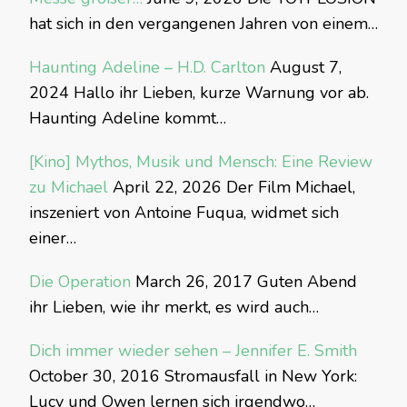
hat sich in den vergangenen Jahren von einem…
Haunting Adeline – H.D. Carlton
August 7,
2024
Hallo ihr Lieben, kurze Warnung vor ab.
Haunting Adeline kommt…
[Kino] Mythos, Musik und Mensch: Eine Review
zu Michael
April 22, 2026
Der Film Michael,
inszeniert von Antoine Fuqua, widmet sich
einer…
Die Operation
March 26, 2017
Guten Abend
ihr Lieben, wie ihr merkt, es wird auch…
Dich immer wieder sehen – Jennifer E. Smith
October 30, 2016
Stromausfall in New York:
Lucy und Owen lernen sich irgendwo…