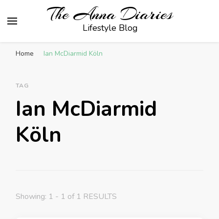
The Anna Diaries
Lifestyle Blog
Home
Ian McDiarmid Köln
TAG
Ian McDiarmid
Köln
Showing: 1 - 1 of 1 RESULTS