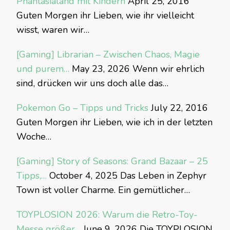
Phantasialand mit Kindern
April 25, 2016
Guten Morgen ihr Lieben, wie ihr vielleicht
wisst, waren wir…
[Gaming] Librarian – Zwischen Chaos, Magie
und purem…
May 23, 2026
Wenn wir ehrlich
sind, drücken wir uns doch alle das…
Pokemon Go – Tipps und Tricks
July 22, 2016
Guten Morgen ihr Lieben, wie ich in der letzten
Woche…
[Gaming] Story of Seasons: Grand Bazaar – 25
Tipps,…
October 4, 2025
Das Leben in Zephyr
Town ist voller Charme. Ein gemütlicher…
TOYPLOSION 2026: Warum die Retro-Toy-
Messe größer…
June 9, 2026
Die TOYPLOSION