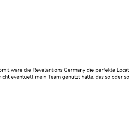
nd somit wäre die Revelantions Germany die perfekte Lo
 nicht eventuell mein Team genutzt hätte, das so oder so 