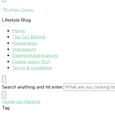
Something?
The Anna Diaries
Lifestyle Blog
Home
The Girl Behind
Kooperation
Impressum
Datenschutzerklärung
Cookie policy (EU)
Terms & conditions
Looking
Search anything and hit enter.
for
Something?
Home
Ian Harding
Tag