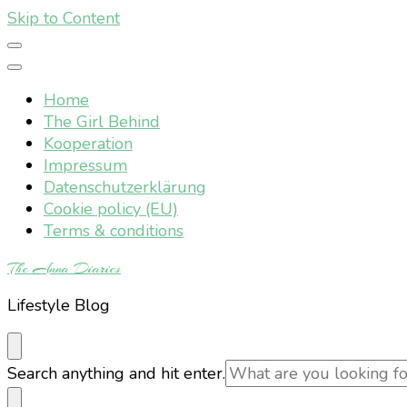
Skip to Content
Home
The Girl Behind
Kooperation
Impressum
Datenschutzerklärung
Cookie policy (EU)
Terms & conditions
The Anna Diaries
Lifestyle Blog
Looking
Search anything and hit enter.
for