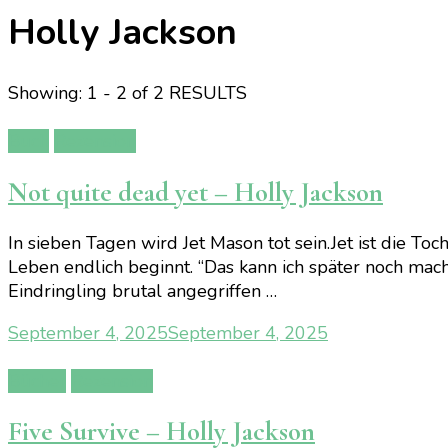
Holly Jackson
Showing: 1 - 2 of 2 RESULTS
Buch
Rezension
Not quite dead yet – Holly Jackson
In sieben Tagen wird Jet Mason tot sein.Jet ist die To
Leben endlich beginnt. “Das kann ich später noch mach
Eindringling brutal angegriffen …
September 4, 2025
September 4, 2025
Bücher
Rezension
Five Survive – Holly Jackson