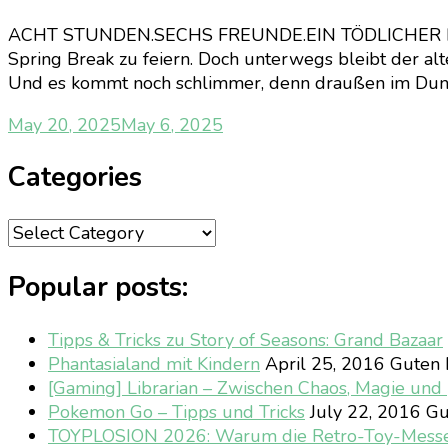
ACHT STUNDEN.SECHS FREUNDE.EIN TÖDLICHER ROADTRI
Spring Break zu feiern. Doch unterwegs bleibt der alt
Und es kommt noch schlimmer, denn draußen im Dunk
May 20, 2025
May 6, 2025
Categories
Categories
Popular posts:
Tipps & Tricks zu Story of Seasons: Grand Bazaar
Phantasialand mit Kindern
April 25, 2016
Guten M
[Gaming] Librarian – Zwischen Chaos, Magie un
Pokemon Go – Tipps und Tricks
July 22, 2016
Gu
TOYPLOSION 2026: Warum die Retro-Toy-Mess