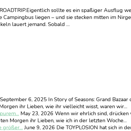
P.Eigentlich sollte es ein spaßiger Ausflug werde
e Campingbus liegen – und sie stecken mitten im Nirgen
eln lauert jemand. Sobald …
September 6, 2025
In Story of Seasons: Grand Bazaar 
orgen ihr Lieben, wie ihr vielleicht wisst, waren wir…
d purem…
May 23, 2026
Wenn wir ehrlich sind, drücken 
ten Morgen ihr Lieben, wie ich in der letzten Woche…
e größer…
June 9, 2026
Die TOYPLOSION hat sich in d