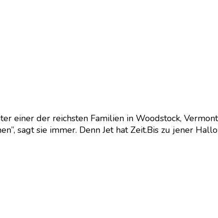
chter einer der reichsten Familien in Woodstock, Vermont
en”, sagt sie immer. Denn Jet hat Zeit.Bis zu jener Hal