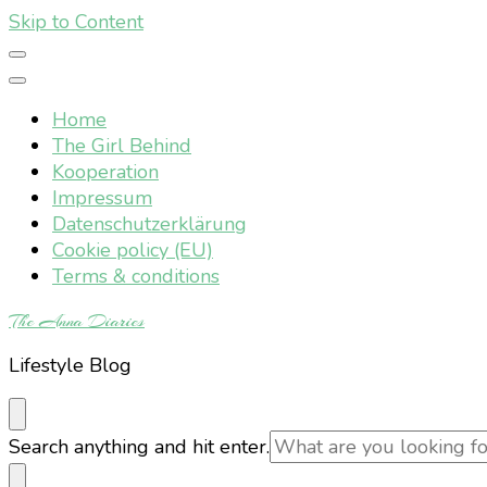
Skip to Content
Home
The Girl Behind
Kooperation
Impressum
Datenschutzerklärung
Cookie policy (EU)
Terms & conditions
The Anna Diaries
Lifestyle Blog
Looking
Search anything and hit enter.
for