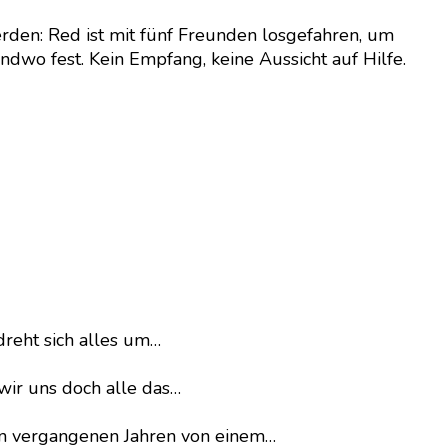
n: Red ist mit fünf Freunden losgefahren, um
dwo fest. Kein Empfang, keine Aussicht auf Hilfe.
dreht sich alles um…
wir uns doch alle das…
en vergangenen Jahren von einem…