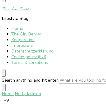
Something?
The Anna Diaries
Lifestyle Blog
Home
The Girl Behind
Kooperation
Impressum
Datenschutzerklärung
Cookie policy (EU)
Terms & conditions
Looking
Search anything and hit enter.
for
Something?
Home
Holly Jackson
Tag