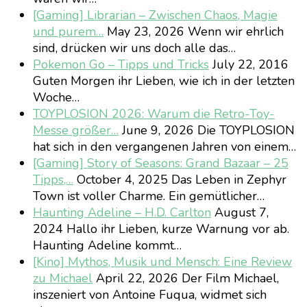
[Gaming] Librarian – Zwischen Chaos, Magie
und purem…
May 23, 2026
Wenn wir ehrlich
sind, drücken wir uns doch alle das…
Pokemon Go – Tipps und Tricks
July 22, 2016
Guten Morgen ihr Lieben, wie ich in der letzten
Woche…
TOYPLOSION 2026: Warum die Retro-Toy-
Messe größer…
June 9, 2026
Die TOYPLOSION
hat sich in den vergangenen Jahren von einem…
[Gaming] Story of Seasons: Grand Bazaar – 25
Tipps,…
October 4, 2025
Das Leben in Zephyr
Town ist voller Charme. Ein gemütlicher…
Haunting Adeline – H.D. Carlton
August 7,
2024
Hallo ihr Lieben, kurze Warnung vor ab.
Haunting Adeline kommt…
[Kino] Mythos, Musik und Mensch: Eine Review
zu Michael
April 22, 2026
Der Film Michael,
inszeniert von Antoine Fuqua, widmet sich