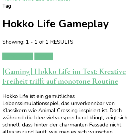
Tag
Hokko Life Gameplay
Showing: 1 - 1 of 1 RESULTS
Gamereview
Gaming
[Gaming] Hokko Life im Test: Kreative
Freiheit trifft auf monotone Routine
Hokko Life ist ein gemütliches
Lebenssimulationsspiel, das unverkennbar von
Klassikern wie Animal Crossing inspiriert ist. Doch
während die Idee vielversprechend klingt, zeigt sich
schnell, dass hinter der charmanten Fassade nicht
alles so rund läuft, wie man es sich wünschen