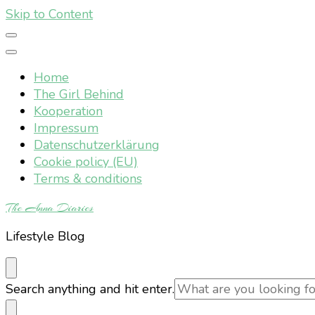
Skip to Content
Home
The Girl Behind
Kooperation
Impressum
Datenschutzerklärung
Cookie policy (EU)
Terms & conditions
The Anna Diaries
Lifestyle Blog
Looking
Search anything and hit enter.
for