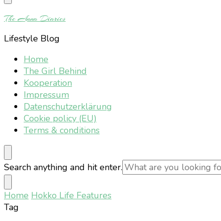
Something?
The Anna Diaries
Lifestyle Blog
Home
The Girl Behind
Kooperation
Impressum
Datenschutzerklärung
Cookie policy (EU)
Terms & conditions
Looking
Search anything and hit enter.
for
Something?
Home
Hokko Life Features
Tag