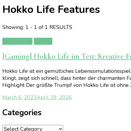
Hokko Life Features
Showing: 1 - 1 of 1 RESULTS
Gamereview
Gaming
[Gaming] Hokko Life im Test: Kreative Fr
Hokko Life ist ein gemütliches Lebenssimulationsspiel
klingt, zeigt sich schnell, dass hinter der charmanten
Highlight Der größte Trumpf von Hokko Life ist ohne 
March 6, 2023
April 29, 2026
Categories
Categories