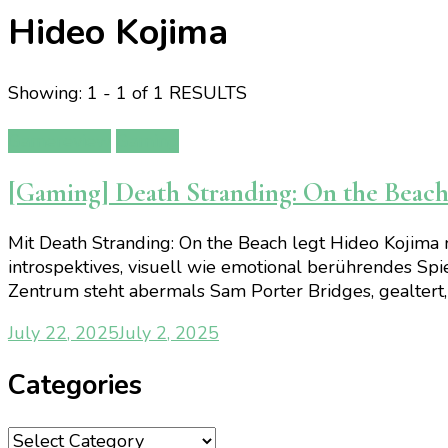
Hideo Kojima
Showing: 1 - 1 of 1 RESULTS
Gamereview
Gaming
[Gaming] Death Stranding: On the Beac
Mit Death Stranding: On the Beach legt Hideo Kojima n
introspektives, visuell wie emotional berührendes S
Zentrum steht abermals Sam Porter Bridges, gealtert, 
July 22, 2025
July 2, 2025
Categories
Categories