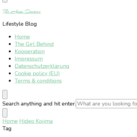
Something?
The Anna Diaries
Lifestyle Blog
Home
The Girl Behind
Kooperation
Impressum
Datenschutzerklärung
Cookie policy (EU)
Terms & conditions
Looking
Search anything and hit enter.
for
Something?
Home
Hideo Kojima
Tag