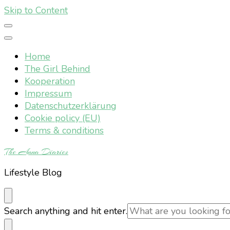
Skip to Content
Home
The Girl Behind
Kooperation
Impressum
Datenschutzerklärung
Cookie policy (EU)
Terms & conditions
The Anna Diaries
Lifestyle Blog
Looking
Search anything and hit enter.
for