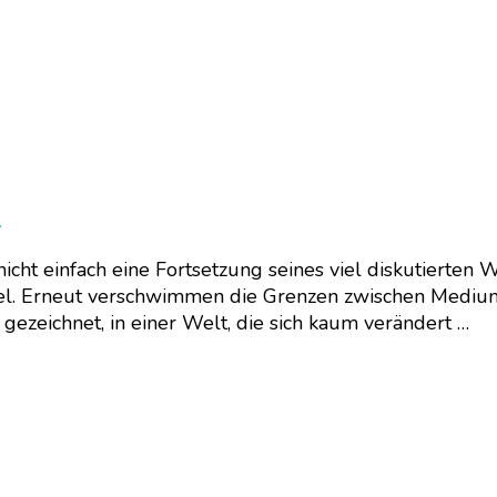
h
icht einfach eine Fortsetzung seines viel diskutierten 
piel. Erneut verschwimmen die Grenzen zwischen Medium
gezeichnet, in einer Welt, die sich kaum verändert …