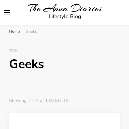
The Anna Diaries
Lifestyle Blog
Home
Geeks
TAG
Geeks
Showing: 1 - 1 of 1 RESULTS