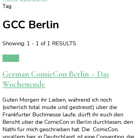
Tag
GCC Berlin
Showing: 1 - 1 of 1 RESULTS
Events
German ComicCon Berlin – Das
Wochenende
Guten Morgen ihr Lieben, während ich noch
(sicherlich total müde und gestresst) über die
Frankfurter Buchmesse laufe, dürft ihr euch den
Bericht über die ComicCon in Berlin durchlesen, den
Nathi für mich geschrieben hat. Die ComicCon,
vorallem hier in Deutschland, ist eine Convention, die