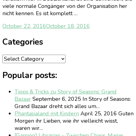
viele normale Congänger von der Organisation her
nicht kennen. Es ist komplett …
October 22, 2016
October 18, 2016
Categories
Categories
Popular posts:
Tipps & Tricks zu Story of Seasons: Grand
Bazaar
September 6, 2025
In Story of Seasons:
Grand Bazaar dreht sich alles um…
Phantasialand mit Kindern
April 25, 2016
Guten
Morgen ihr Lieben, wie ihr vielleicht wisst,
waren wir…
[Gaming] Librarian – Zwischen Chaos, Magie