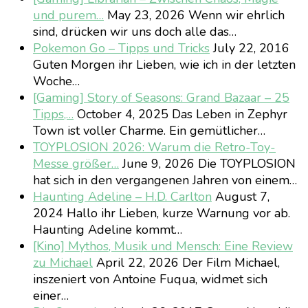
und purem…
May 23, 2026
Wenn wir ehrlich
sind, drücken wir uns doch alle das…
Pokemon Go – Tipps und Tricks
July 22, 2016
Guten Morgen ihr Lieben, wie ich in der letzten
Woche…
[Gaming] Story of Seasons: Grand Bazaar – 25
Tipps,…
October 4, 2025
Das Leben in Zephyr
Town ist voller Charme. Ein gemütlicher…
TOYPLOSION 2026: Warum die Retro-Toy-
Messe größer…
June 9, 2026
Die TOYPLOSION
hat sich in den vergangenen Jahren von einem…
Haunting Adeline – H.D. Carlton
August 7,
2024
Hallo ihr Lieben, kurze Warnung vor ab.
Haunting Adeline kommt…
[Kino] Mythos, Musik und Mensch: Eine Review
zu Michael
April 22, 2026
Der Film Michael,
inszeniert von Antoine Fuqua, widmet sich
einer…