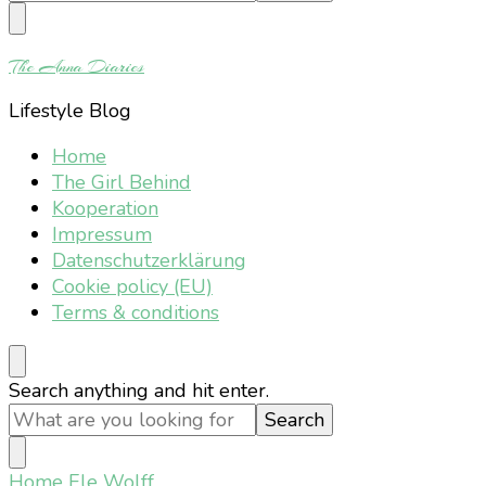
Something?
The Anna Diaries
Lifestyle Blog
Home
The Girl Behind
Kooperation
Impressum
Datenschutzerklärung
Cookie policy (EU)
Terms & conditions
Looking
Search anything and hit enter.
for
Something?
Home
Ele Wolff