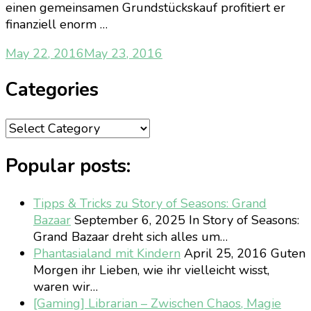
einen gemeinsamen Grundstückskauf profitiert er
finanziell enorm …
May 22, 2016
May 23, 2016
Categories
Categories
Popular posts:
Tipps & Tricks zu Story of Seasons: Grand
Bazaar
September 6, 2025
In Story of Seasons:
Grand Bazaar dreht sich alles um…
Phantasialand mit Kindern
April 25, 2016
Guten
Morgen ihr Lieben, wie ihr vielleicht wisst,
waren wir…
[Gaming] Librarian – Zwischen Chaos, Magie