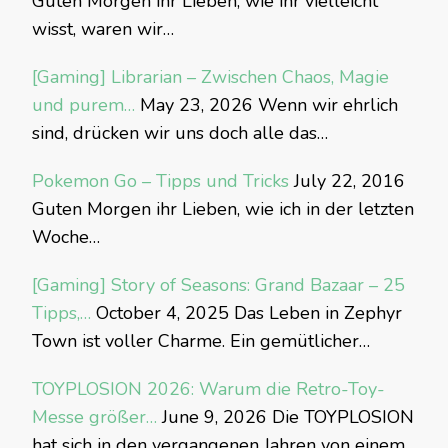
Guten Morgen ihr Lieben, wie ihr vielleicht
wisst, waren wir…
[Gaming] Librarian – Zwischen Chaos, Magie
und purem…
May 23, 2026
Wenn wir ehrlich
sind, drücken wir uns doch alle das…
Pokemon Go – Tipps und Tricks
July 22, 2016
Guten Morgen ihr Lieben, wie ich in der letzten
Woche…
[Gaming] Story of Seasons: Grand Bazaar – 25
Tipps,…
October 4, 2025
Das Leben in Zephyr
Town ist voller Charme. Ein gemütlicher…
TOYPLOSION 2026: Warum die Retro-Toy-
Messe größer…
June 9, 2026
Die TOYPLOSION
hat sich in den vergangenen Jahren von einem…