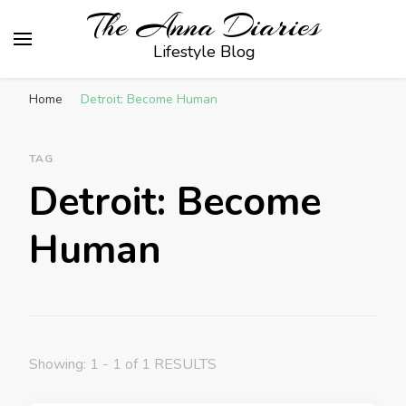
The Anna Diaries
Lifestyle Blog
Home
Detroit: Become Human
TAG
Detroit: Become
Human
Showing: 1 - 1 of 1 RESULTS