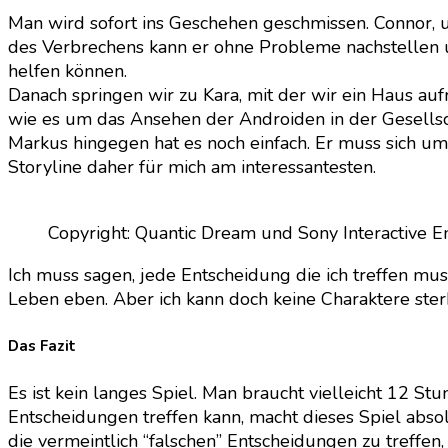
Man wird sofort ins Geschehen geschmissen. Connor, 
des Verbrechens kann er ohne Probleme nachstellen u
helfen können.
Danach springen wir zu Kara, mit der wir ein Haus au
wie es um das Ansehen der Androiden in der Gesellscha
Markus hingegen hat es noch einfach. Er muss sich um 
Storyline daher für mich am interessantesten.
Copyright: Quantic Dream und Sony Interactive E
Ich muss sagen, jede Entscheidung die ich treffen mus
Leben eben. Aber ich kann doch keine Charaktere sterbe
Das Fazit
Es ist kein langes Spiel. Man braucht vielleicht 12 S
Entscheidungen treffen kann, macht dieses Spiel abso
die vermeintlich “falschen” Entscheidungen zu treffen