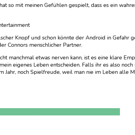
hat so mit meinen Gefühlen gespielt, dass es ein wahre
ntertainment
alscher Knopf und schon könnte der Android in Gefahr g
oder Connors menschlicher Partner.
ht manchmal etwas nerven kann, ist es eine klare Empfeh
ein eigenes Leben entscheiden. Falls ihr es also noch ni
em Jahr, noch Spielfreude, weil man nie im Leben alle 
on
Playstation 4
Quantic Dream
Sony Entertainment