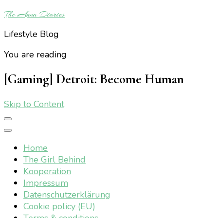
The Anna Diaries
Lifestyle Blog
You are reading
[Gaming] Detroit: Become Human
Skip to Content
Home
The Girl Behind
Kooperation
Impressum
Datenschutzerklärung
Cookie policy (EU)
Terms & conditions