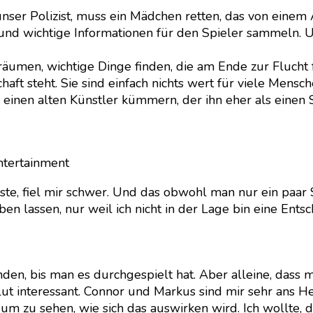
unser Polizist, muss ein Mädchen retten, das von ein
nd wichtige Informationen für den Spieler sammeln. U
fräumen, wichtige Dinge finden, die am Ende zur Fluch
ft steht. Sie sind einfach nichts wert für viele Mensch
einen alten Künstler kümmern, der ihn eher als einen S
ntertainment
ste, fiel mir schwer. Und das obwohl man nur ein paar 
n lassen, nur weil ich nicht in der Lage bin eine Entsc
tunden, bis man es durchgespielt hat. Aber alleine, da
lut interessant. Connor und Markus sind mir sehr ans H
, um zu sehen, wie sich das auswirken wird. Ich wollte,