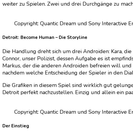
weiter zu Spielen. Zwei und drei Durchgänge zu mache
Copyright: Quantic Dream und Sony Interactive E
Detroit: Become Human – Die Storyline
Die Handlung dreht sich um drei Androiden: Kara, di
Connor, unser Polizist, dessen Aufgabe es ist empfin
Markus, der die anderen Androiden befreien will und 
nachdem welche Entscheidung der Spieler in den Dialo
Die Grafiken in diesem Spiel sind wirklich gut gelung
Detroit perfekt nachzustellen. Einzig und allein ein
Copyright: Quantic Dream und Sony Interactive E
Der Einstieg