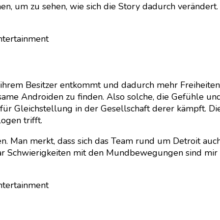
n, um zu sehen, wie sich die Story dadurch verändert.
ntertainment
e ihrem Besitzer entkommt und dadurch mehr Freiheite
dsame Androiden zu finden. Also solche, die Gefühle u
für Gleichstellung in der Gesellschaft derer kämpft. D
gen trifft.
en. Man merkt, dass sich das Team rund um Detroit auch
 paar Schwierigkeiten mit den Mundbewegungen sind mir 
ntertainment