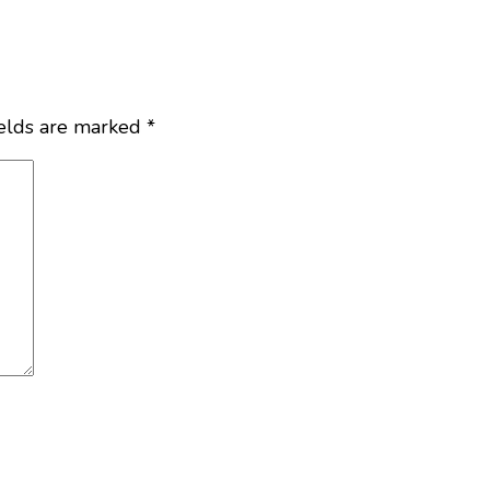
ields are marked
*