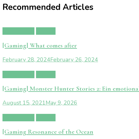
Recommended Articles
Gamereview
Gaming
[Gaming] What comes after
February 28, 2024
February 26, 2024
Gamereview
Gaming
[Gaming] Monster Hunter Stories 2: Ein emotion
August 15, 2021
May 9, 2026
Gamereview
Gaming
[Gaming Resonance of the Ocean