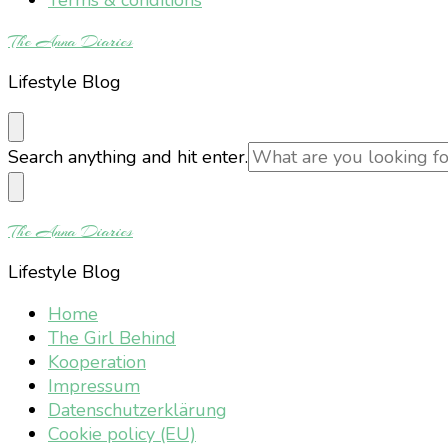
The Anna Diaries
Lifestyle Blog
Looking
Search anything and hit enter.
for
Something?
The Anna Diaries
Lifestyle Blog
Home
The Girl Behind
Kooperation
Impressum
Datenschutzerklärung
Cookie policy (EU)