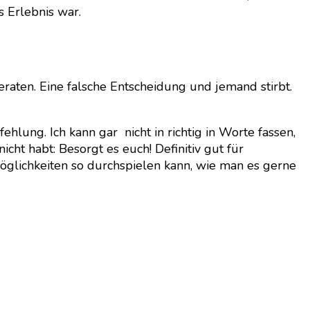
s Erlebnis war.
eraten. Eine falsche Entscheidung und jemand stirbt.
lung. Ich kann gar nicht in richtig in Worte fassen,
cht habt: Besorgt es euch! Definitiv gut für
Möglichkeiten so durchspielen kann, wie man es gerne