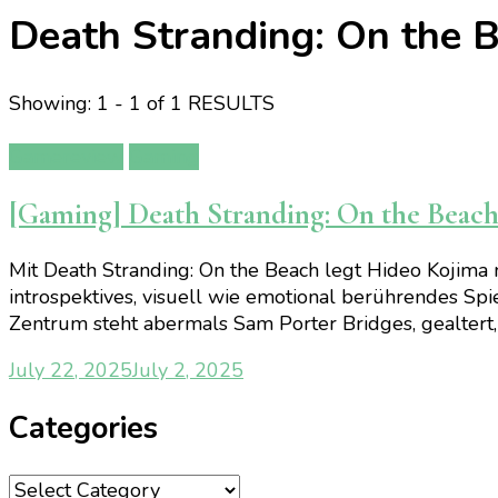
Death Stranding: On the 
Showing: 1 - 1 of 1 RESULTS
Gamereview
Gaming
[Gaming] Death Stranding: On the Beac
Mit Death Stranding: On the Beach legt Hideo Kojima n
introspektives, visuell wie emotional berührendes S
Zentrum steht abermals Sam Porter Bridges, gealtert, 
July 22, 2025
July 2, 2025
Categories
Categories