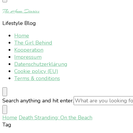
Something?
The Anna Diaries
Lifestyle Blog
Home
The Girl Behind
Kooperation
Impressum
Datenschutzerklärung
Cookie policy (EU)
Terms & conditions
Looking
Search anything and hit enter.
for
Something?
Home
Death Stranding: On the Beach
Tag