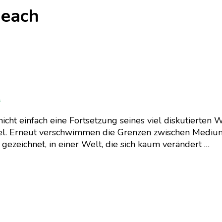
Beach
h
icht einfach eine Fortsetzung seines viel diskutierten 
piel. Erneut verschwimmen die Grenzen zwischen Medium
gezeichnet, in einer Welt, die sich kaum verändert …