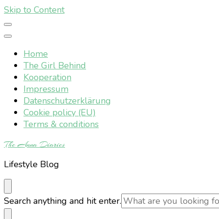
Skip to Content
Home
The Girl Behind
Kooperation
Impressum
Datenschutzerklärung
Cookie policy (EU)
Terms & conditions
The Anna Diaries
Lifestyle Blog
Looking
Search anything and hit enter.
for