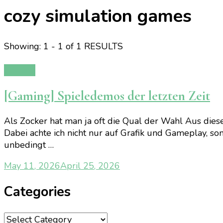
cozy simulation games
Showing: 1 - 1 of 1 RESULTS
Gaming
[Gaming] Spieledemos der letzten Zeit
Als Zocker hat man ja oft die Qual der Wahl Aus die
Dabei achte ich nicht nur auf Grafik und Gameplay, son
unbedingt …
May 11, 2026
April 25, 2026
Categories
Categories