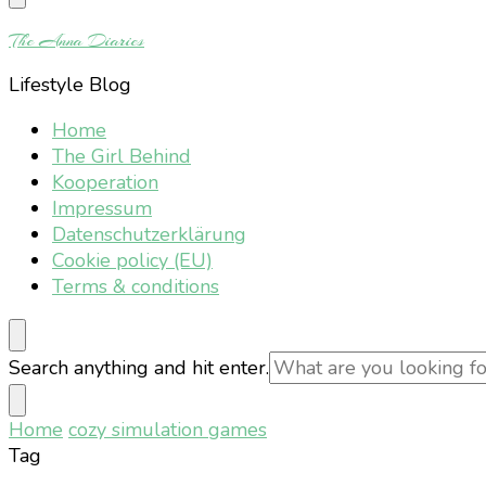
Something?
The Anna Diaries
Lifestyle Blog
Home
The Girl Behind
Kooperation
Impressum
Datenschutzerklärung
Cookie policy (EU)
Terms & conditions
Looking
Search anything and hit enter.
for
Something?
Home
cozy simulation games
Tag