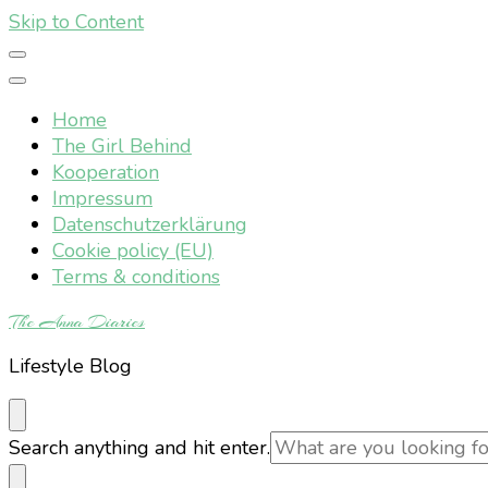
Skip to Content
Home
The Girl Behind
Kooperation
Impressum
Datenschutzerklärung
Cookie policy (EU)
Terms & conditions
The Anna Diaries
Lifestyle Blog
Looking
Search anything and hit enter.
for