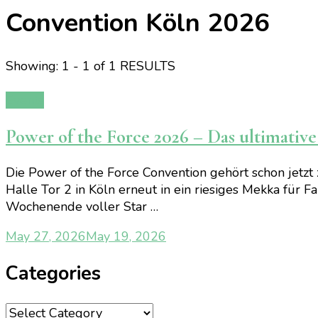
Convention Köln 2026
Showing: 1 - 1 of 1 RESULTS
Events
Power of the Force 2026 – Das ultimati
Die Power of the Force Convention gehört schon jetz
Halle Tor 2 in Köln erneut in ein riesiges Mekka für 
Wochenende voller Star …
May 27, 2026
May 19, 2026
Categories
Categories