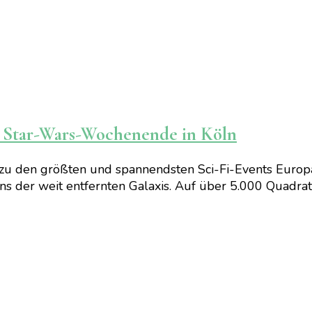
ve Star-Wars-Wochenende in Köln
t zu den größten und spannendsten Sci-Fi-Events Europ
Fans der weit entfernten Galaxis. Auf über 5.000 Quadra