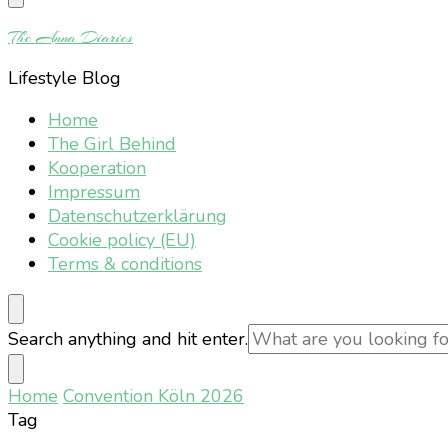
Something?
The Anna Diaries
Lifestyle Blog
Home
The Girl Behind
Kooperation
Impressum
Datenschutzerklärung
Cookie policy (EU)
Terms & conditions
Looking
Search anything and hit enter.
for
Something?
Home
Convention Köln 2026
Tag