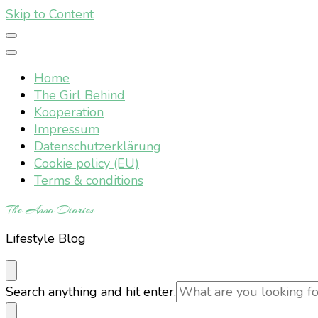
Skip to Content
Home
The Girl Behind
Kooperation
Impressum
Datenschutzerklärung
Cookie policy (EU)
Terms & conditions
The Anna Diaries
Lifestyle Blog
Looking
Search anything and hit enter.
for