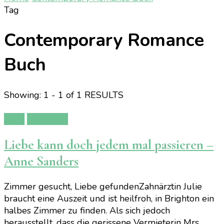
Tag
Contemporary Romance
Buch
Showing: 1 - 1 of 1 RESULTS
Buch
Rezension
Liebe kann doch jedem mal passieren –
Anne Sanders
Zimmer gesucht, Liebe gefundenZahnärztin Julie
braucht eine Auszeit und ist heilfroh, in Brighton ein
halbes Zimmer zu finden. Als sich jedoch
herausstellt, dass die gerissene Vermieterin Mrs.