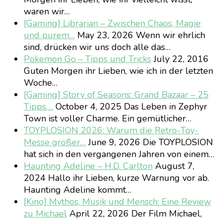
waren wir…
[Gaming] Librarian – Zwischen Chaos, Magie
und purem…
May 23, 2026
Wenn wir ehrlich
sind, drücken wir uns doch alle das…
Pokemon Go – Tipps und Tricks
July 22, 2016
Guten Morgen ihr Lieben, wie ich in der letzten
Woche…
[Gaming] Story of Seasons: Grand Bazaar – 25
Tipps,…
October 4, 2025
Das Leben in Zephyr
Town ist voller Charme. Ein gemütlicher…
TOYPLOSION 2026: Warum die Retro-Toy-
Messe größer…
June 9, 2026
Die TOYPLOSION
hat sich in den vergangenen Jahren von einem…
Haunting Adeline – H.D. Carlton
August 7,
2024
Hallo ihr Lieben, kurze Warnung vor ab.
Haunting Adeline kommt…
[Kino] Mythos, Musik und Mensch: Eine Review
zu Michael
April 22, 2026
Der Film Michael,