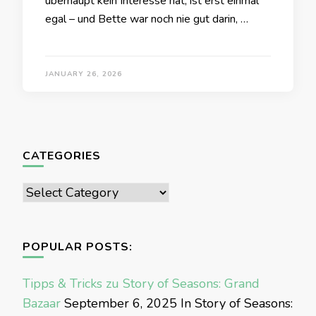
überhaupt kein Interesse hat, ist erst einmal
egal – und Bette war noch nie gut darin, …
JANUARY 26, 2026
CATEGORIES
Categories
POPULAR POSTS:
Tipps & Tricks zu Story of Seasons: Grand
Bazaar
September 6, 2025
In Story of Seasons: