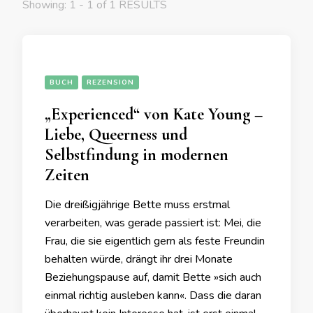
Showing: 1 - 1 of 1 RESULTS
BUCH
REZENSION
„Experienced“ von Kate Young –
Liebe, Queerness und
Selbstfindung in modernen
Zeiten
Die dreißigjährige Bette muss erstmal
verarbeiten, was gerade passiert ist: Mei, die
Frau, die sie eigentlich gern als feste Freundin
behalten würde, drängt ihr drei Monate
Beziehungspause auf, damit Bette »sich auch
einmal richtig ausleben kann«. Dass die daran