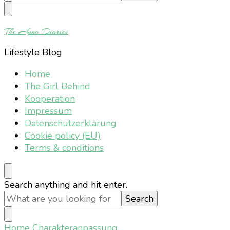
Something?
The Anna Diaries
Lifestyle Blog
Home
The Girl Behind
Kooperation
Impressum
Datenschutzerklärung
Cookie policy (EU)
Terms & conditions
Looking
Search anything and hit enter.
for
Something?
Home
Charakteranpassung