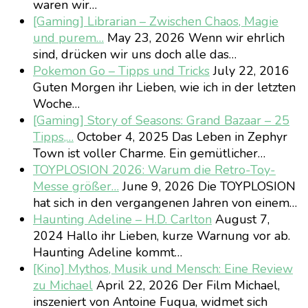
waren wir…
[Gaming] Librarian – Zwischen Chaos, Magie
und purem…
May 23, 2026
Wenn wir ehrlich
sind, drücken wir uns doch alle das…
Pokemon Go – Tipps und Tricks
July 22, 2016
Guten Morgen ihr Lieben, wie ich in der letzten
Woche…
[Gaming] Story of Seasons: Grand Bazaar – 25
Tipps,…
October 4, 2025
Das Leben in Zephyr
Town ist voller Charme. Ein gemütlicher…
TOYPLOSION 2026: Warum die Retro-Toy-
Messe größer…
June 9, 2026
Die TOYPLOSION
hat sich in den vergangenen Jahren von einem…
Haunting Adeline – H.D. Carlton
August 7,
2024
Hallo ihr Lieben, kurze Warnung vor ab.
Haunting Adeline kommt…
[Kino] Mythos, Musik und Mensch: Eine Review
zu Michael
April 22, 2026
Der Film Michael,
inszeniert von Antoine Fuqua, widmet sich