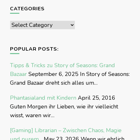
CATEGORIES
Categories
POPULAR POSTS:
Tipps & Tricks zu Story of Seasons: Grand
Bazaar
September 6, 2025
In Story of Seasons:
Grand Bazaar dreht sich alles um…
Phantasialand mit Kindern
April 25, 2016
Guten Morgen ihr Lieben, wie ihr vielleicht
wisst, waren wir…
[Gaming] Librarian – Zwischen Chaos, Magie
und purem…
May 23, 2026
Wenn wir ehrlich