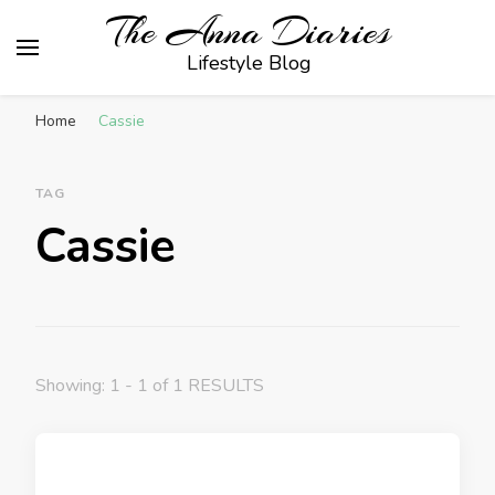
The Anna Diaries
Lifestyle Blog
Home
Cassie
TAG
Cassie
Showing: 1 - 1 of 1 RESULTS