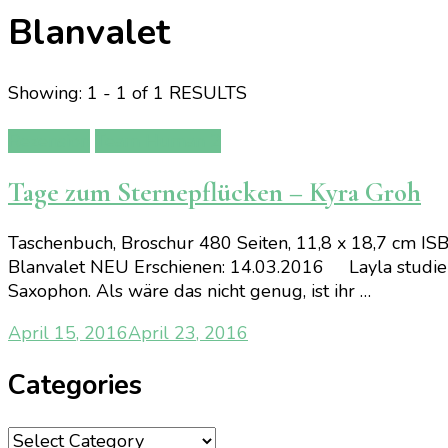
Blanvalet
Showing: 1 - 1 of 1 RESULTS
Rezension
Team Human 2
Tage zum Sternepflücken – Kyra Groh
Taschenbuch, Broschur 480 Seiten, 11,8 x 18,7 cm IS
Blanvalet NEU Erschienen: 14.03.2016 Layla studiert 
Saxophon. Als wäre das nicht genug, ist ihr …
April 15, 2016
April 23, 2016
Categories
Categories