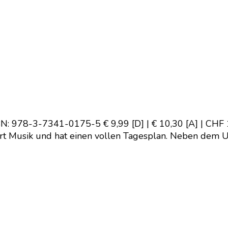
BN: 978-3-7341-0175-5 € 9,99 [D] | € 10,30 [A] | CHF 
Musik und hat einen vollen Tagesplan. Neben dem Unter