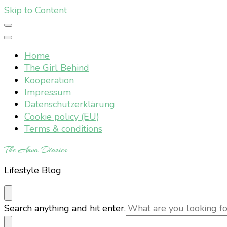
Skip to Content
Home
The Girl Behind
Kooperation
Impressum
Datenschutzerklärung
Cookie policy (EU)
Terms & conditions
The Anna Diaries
Lifestyle Blog
Looking
Search anything and hit enter.
for