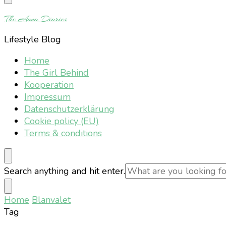
Something?
The Anna Diaries
Lifestyle Blog
Home
The Girl Behind
Kooperation
Impressum
Datenschutzerklärung
Cookie policy (EU)
Terms & conditions
Looking
Search anything and hit enter.
for
Something?
Home
Blanvalet
Tag