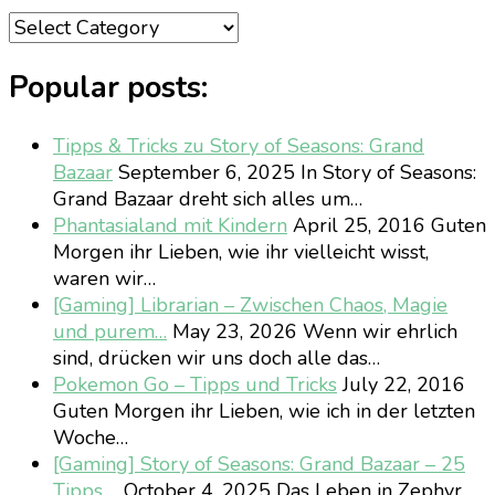
Categories
Popular posts:
Tipps & Tricks zu Story of Seasons: Grand
Bazaar
September 6, 2025
In Story of Seasons:
Grand Bazaar dreht sich alles um…
Phantasialand mit Kindern
April 25, 2016
Guten
Morgen ihr Lieben, wie ihr vielleicht wisst,
waren wir…
[Gaming] Librarian – Zwischen Chaos, Magie
und purem…
May 23, 2026
Wenn wir ehrlich
sind, drücken wir uns doch alle das…
Pokemon Go – Tipps und Tricks
July 22, 2016
Guten Morgen ihr Lieben, wie ich in der letzten
Woche…
[Gaming] Story of Seasons: Grand Bazaar – 25
Tipps,…
October 4, 2025
Das Leben in Zephyr