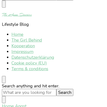
Something?
The Anna Diaries
Lifestyle Blog
Home
The Girl Behind
Kooperation
Impressum
Datenschutzerklärung
Cookie policy (EU)
Terms & conditions
Looking
Search anything and hit enter.
for
Something?
Home
Angst